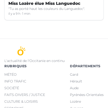
Miss Lozère élue Miss Languedoc
"Tu as porté haut les couleurs du Languedoc".
il y a 9 h
1 min
L'actualité de l'Occitanie en continu
RUBRIQUES
DÉPARTEMENTS
MÉTÉO
Gard
INFO TRAFIC
Hérault
SOCIÉTÉ
Aude
FAITS-DIVERS / JUSTICE
Pyrénées-Orientales
CULTURE & LOISIRS
Lozère