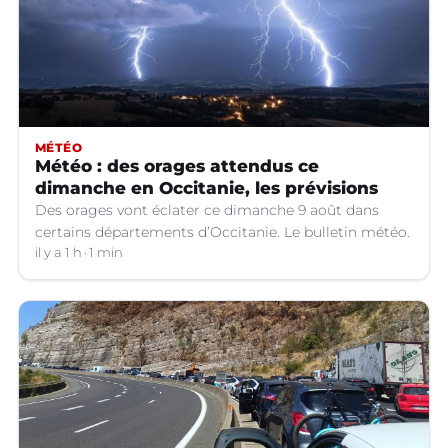
MÉTÉO
Météo : des orages attendus ce
dimanche en Occitanie, les prévisions
Des orages vont éclater ce dimanche 9 août dans
certains départements d’Occitanie. Le bulletin météo.
il y a 1 h
1 min