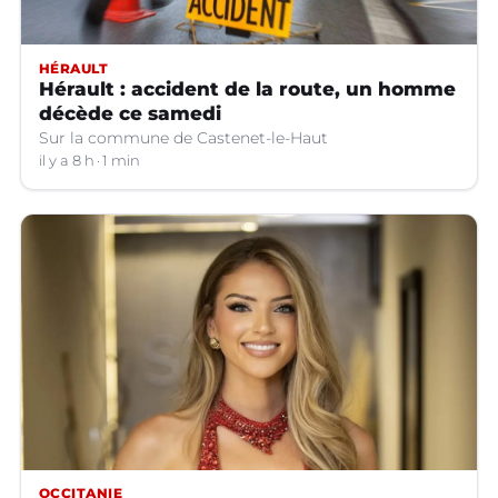
HÉRAULT
Hérault : accident de la route, un homme
décède ce samedi
Sur la commune de Castenet-le-Haut
il y a 8 h
1 min
OCCITANIE