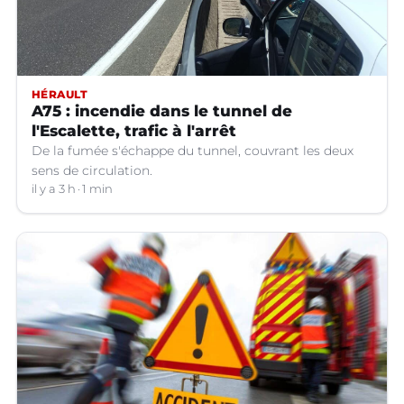
HÉRAULT
A75 : incendie dans le tunnel de
l'Escalette, trafic à l'arrêt
De la fumée s'échappe du tunnel, couvrant les deux
sens de circulation.
il y a 3 h
1 min