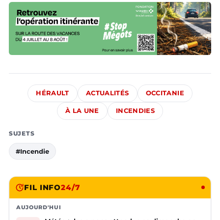
HÉRAULT
ACTUALITÉS
OCCITANIE
À LA UNE
INCENDIES
SUJETS
#Incendie
FIL INFO
24/7
AUJOURD'HUI