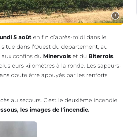
i
undi 5 août
en fin d’après-midi dans le
se situe dans l’Ouest du département, au
, aux confins du
Minervois
et du
Biterrois
.
lusieurs kilomètres à la ronde. Les sapeurs-
ans doute être appuyés par les renforts
accès au secours. C’est le deuxième incendie
ssous, les images de l’incendie.