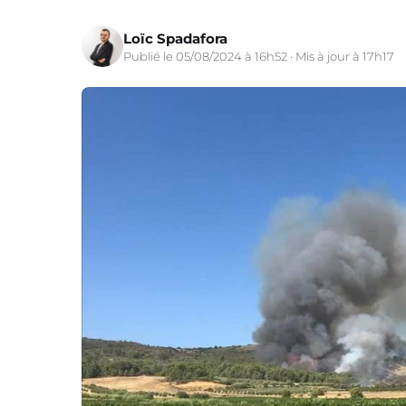
Loïc Spadafora
Publié le 05/08/2024 à 16h52 · Mis à jour à 17h17