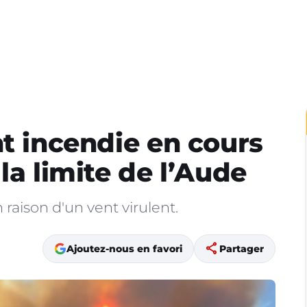
nt incendie en cours
la limite de l’Aude
 raison d'un vent virulent.
share
Ajoutez-nous en favori
Partager