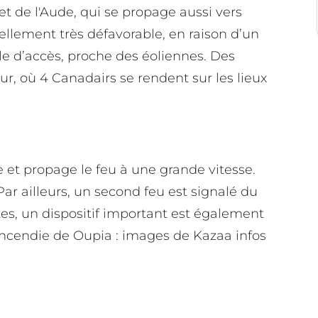
 et de l'Aude, qui se propage aussi vers
ellement très défavorable, en raison d’un
ile d’accès, proche des éoliennes. Des
ur, où 4 Canadairs se rendent sur les lieux
e et propage le feu à une grande vitesse.
Par ailleurs, un second feu est signalé du
es, un dispositif important est également
ncendie de Oupia : images de Kazaa infos