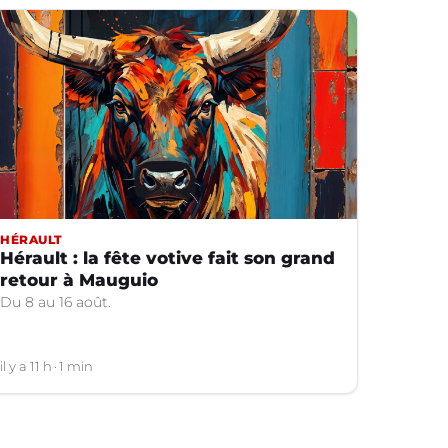
HÉRAULT
Hérault : la fête votive fait son grand
retour à Mauguio
Du 8 au 16 août.
il y a 11 h
1 min