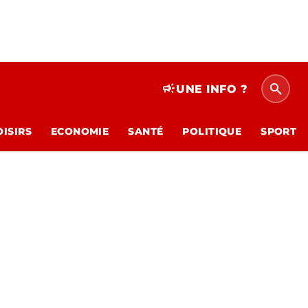
search
campaign
UNE INFO ?
OISIRS
ECONOMIE
SANTÉ
POLITIQUE
SPORT