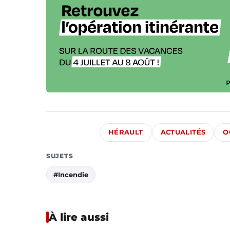
HÉRAULT
ACTUALITÉS
O
SUJETS
#Incendie
À lire aussi