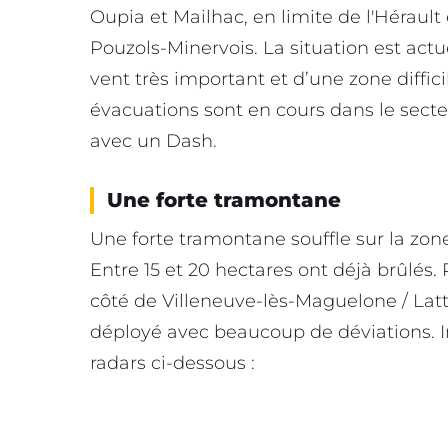
Oupia et Mailhac, en limite de l'Hérault
Pouzols-Minervois. La situation est actu
vent très important et d’une zone diffic
évacuations sont en cours dans le secte
avec un Dash.
Une forte tramontane
Une forte tramontane souffle sur la zon
Entre 15 et 20 hectares ont déjà brûlés. 
côté de Villeneuve-lès-Maguelone / Latt
déployé avec beaucoup de déviations. I
radars ci-dessous :