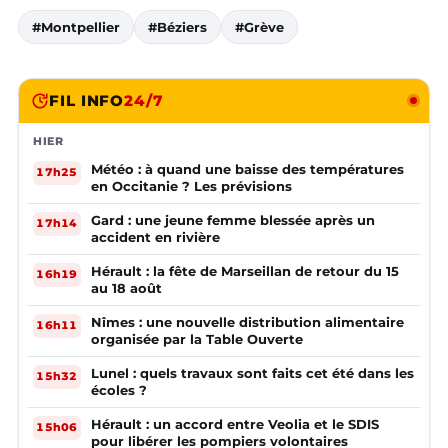
#Montpellier
#Béziers
#Grève
FIL INFO
24/7
HIER
Météo : à quand une baisse des températures
17h25
en Occitanie ? Les prévisions
Gard : une jeune femme blessée après un
17h14
accident en rivière
Hérault : la fête de Marseillan de retour du 15
16h19
au 18 août
Nîmes : une nouvelle distribution alimentaire
16h11
organisée par la Table Ouverte
Lunel : quels travaux sont faits cet été dans les
15h32
écoles ?
Hérault : un accord entre Veolia et le SDIS
15h06
pour libérer les pompiers volontaires