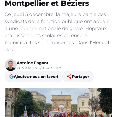
Montpellier et Béziers
Ce jeudi 5 décembre, la majeure partie des
syndicats de la fonction publique ont appelé
à une journée nationale de grève. Hôpitaux,
établissements scolaires ou encore
municipalités sont concernés. Dans l’Hérault,
des…
Antoine Fagant
Publié le 03/12/2024 à 11h35
share
Ajoutez-nous en favori
Partager