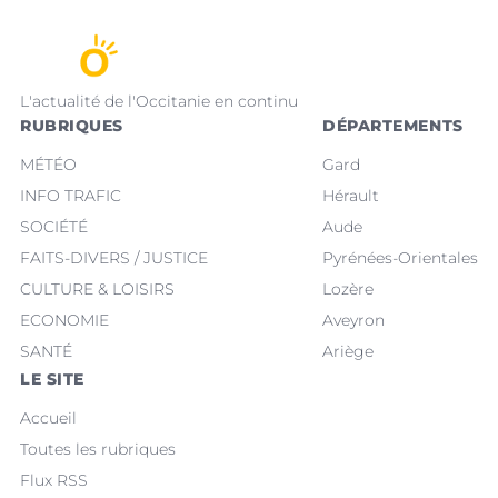
L'actualité de l'Occitanie en continu
RUBRIQUES
DÉPARTEMENTS
MÉTÉO
Gard
INFO TRAFIC
Hérault
SOCIÉTÉ
Aude
FAITS-DIVERS / JUSTICE
Pyrénées-Orientales
CULTURE & LOISIRS
Lozère
ECONOMIE
Aveyron
SANTÉ
Ariège
LE SITE
Accueil
Toutes les rubriques
Flux RSS