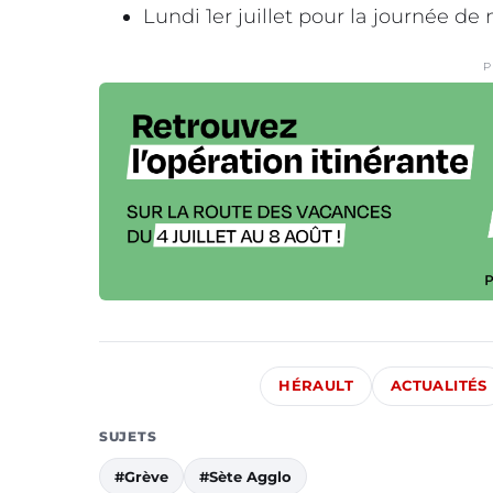
Lundi 1er juillet pour la journée de 
P
HÉRAULT
ACTUALITÉS
SUJETS
#Grève
#Sète Agglo