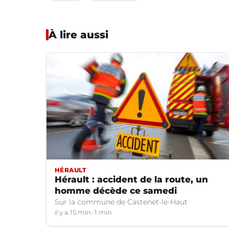
À lire aussi
HÉRAULT
Hérault : accident de la route, un
homme décède ce samedi
Sur la commune de Castenet-le-Haut
il y a 15 min
1 min