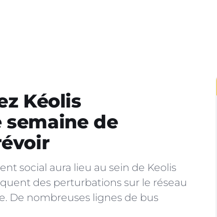
ez Kéolis
e semaine de
révoir
nt social aura lieu au sein de Keolis
quent des perturbations sur le réseau
te. De nombreuses lignes de bus