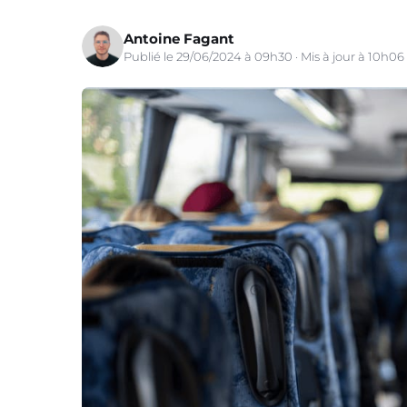
Antoine Fagant
Publié le 29/06/2024 à 09h30 · Mis à jour à 10h06