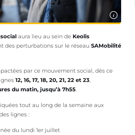
i
ocial
aura lieu au sein de
Keolis
t des perturbations sur le réseau
SAMobilité
pactées par ce mouvement social, dès ce
 lignes
12, 16, 17, 18, 20, 21, 22 et 23
,
res du matin, jusqu’à 7h55
.
iquées tout au long de la semaine aux
es lignes :
née du lundi 1er juillet