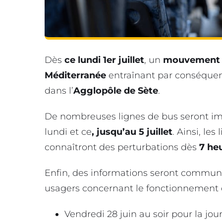
Dès
ce lundi 1er juillet
, un
mouvement s
Méditerranée
entraînant par conséquen
dans l’
Agglopôle de Sète
.
De nombreuses lignes de bus seront im
lundi et ce
, jusqu’au 5 juillet
. Ainsi, les
connaîtront des perturbations dès
7 heu
Enfin, des informations seront commun
usagers concernant le fonctionnement d
Vendredi 28 juin au soir pour la jour