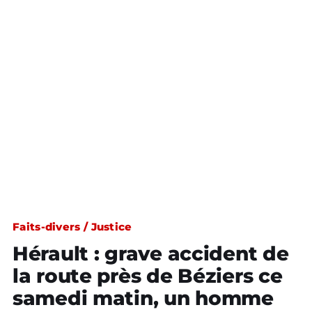
Faits-divers / Justice
Hérault : grave accident de
la route près de Béziers ce
samedi matin, un homme