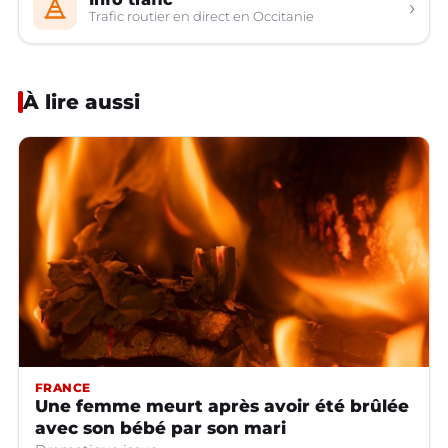
›
Trafic routier en direct en Occitanie
À lire aussi
FRANCE
Une femme meurt après avoir été brûlée
avec son bébé par son mari