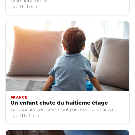
Dramatique issue.
il y a 1 h
1 min
FRANCE
Un enfant chute du huitième étage
Les sapeurs-pompiers n'ont pas réussi à le sauver.
il y a 21 h
1 min