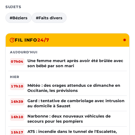
SUJETS
#Béziers
#Faits divers
FIL INFO
24/7
AUJOURD'HUI
Une femme meurt après avoir été brûlée avec
07h04
son bébé par son mari
HIER
Météo : des orages attendus ce dimanche en
17h10
Occitanie, les prévisions
Gard : tentative de cambriolage avec intrusion
16h39
au domicile à Sauzet
Narbonne : deux nouveaux véhicules de
16h10
secours pour les pompiers
A75 : incendie dans le tunnel de l'Escalette,
15h17