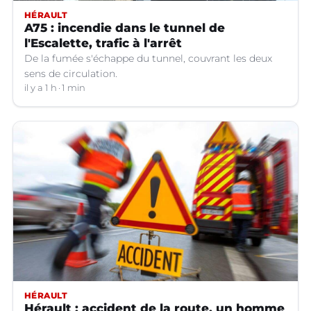
HÉRAULT
A75 : incendie dans le tunnel de
l'Escalette, trafic à l'arrêt
De la fumée s'échappe du tunnel, couvrant les deux
sens de circulation.
il y a 1 h
1 min
HÉRAULT
Hérault : accident de la route, un homme