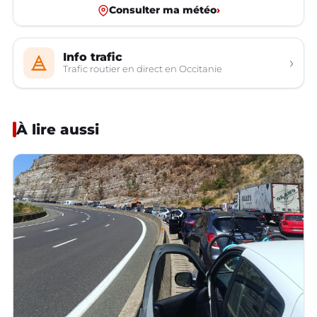
Consulter ma météo
›
Info trafic
›
Trafic routier en direct en Occitanie
À lire aussi