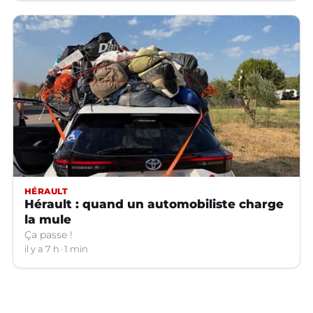
HÉRAULT
Hérault : quand un automobiliste charge
la mule
Ça passe !
il y a 7 h
1 min