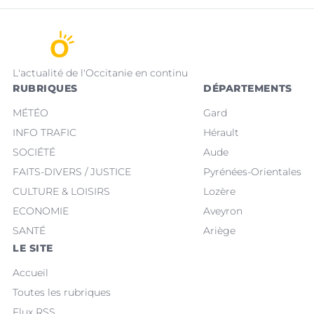
L'actualité de l'Occitanie en continu
RUBRIQUES
DÉPARTEMENTS
MÉTÉO
Gard
INFO TRAFIC
Hérault
SOCIÉTÉ
Aude
FAITS-DIVERS / JUSTICE
Pyrénées-Orientales
CULTURE & LOISIRS
Lozère
ECONOMIE
Aveyron
SANTÉ
Ariège
LE SITE
Accueil
Toutes les rubriques
Flux RSS