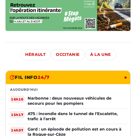
HÉRAULT
OCCITANIE
À LA UNE
FIL INFO
24/7
AUJOURD'HUI
Narbonne : deux nouveaux véhicules de
16h10
secours pour les pompiers
A75 : incendie dans le tunnel de l'Escalette,
15h17
trafic à l'arrêt
Gard : un épisode de pollution est en cours à
14h37
la Roque-sur-Cèze