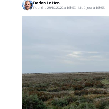
Dorian Le Hen
Publié le 28/10/2022 à 16h53 · Mis à jour à 16h55