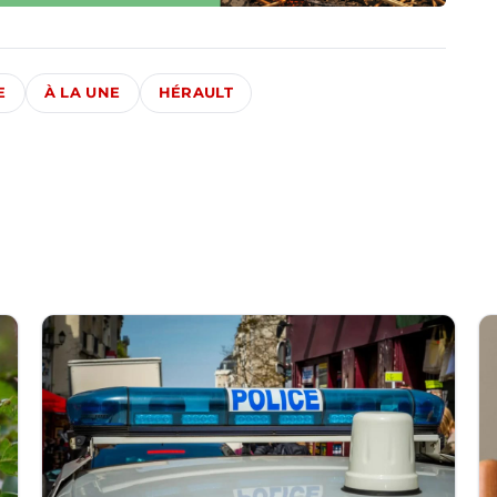
E
À LA UNE
HÉRAULT