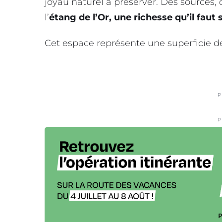
joyau naturel à préserver. Des sources, 
l’
étang de l’Or, une richesse qu’il faut
Cet espace représente une superficie 
P
P