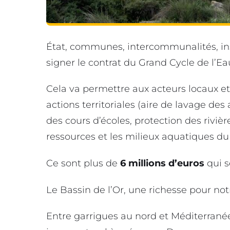
État, communes, intercommunalités, ins
signer le contrat du Grand Cycle de l’Ea
Cela va permettre aux acteurs locaux e
actions territoriales (aire de lavage de
des cours d’écoles, protection des rivièr
ressources et les milieux aquatiques du t
Ce sont plus de
6 millions d’euros
qui s
Le Bassin de l’Or, une richesse pour no
Entre garrigues au nord et Méditerrané