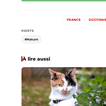
FRANCE
OCCITANI
SUJETS
#Nature
À lire aussi