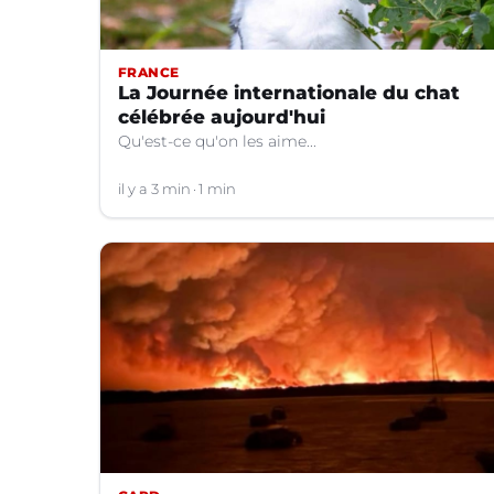
FRANCE
La Journée internationale du chat
célébrée aujourd'hui
Qu'est-ce qu'on les aime...
il y a 3 min
1 min