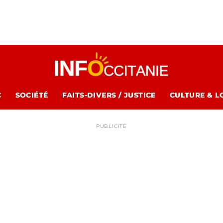
C
SOCIÉTÉ
FAITS-DIVERS / JUSTICE
CULTURE & L
PUBLICITÉ