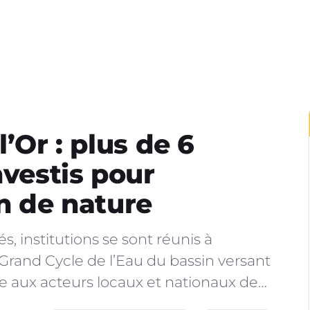
’Or : plus de 6
nvestis pour
in de nature
 institutions se sont réunis à
Grand Cycle de l’Eau du bassin versant
re aux acteurs locaux et nationaux de…