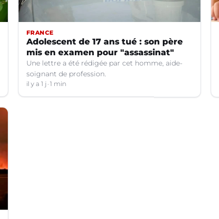
FRANCE
Adolescent de 17 ans tué : son père
mis en examen pour "assassinat"
Une lettre a été rédigée par cet homme, aide-
soignant de profession.
il y a 1 j
1 min