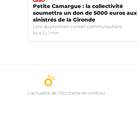
GARD
Petite Camargue : la collectivité
soumettra un don de 5000 euros aux
sinistrés de la Gironde
Lors du prochain conseil communautaire.
il y a 2 j
1 min
L'actualité de l'Occitanie en continu