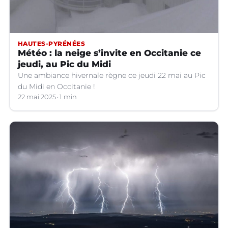
HAUTES-PYRÉNÉES
Météo : la neige s’invite en Occitanie ce
jeudi, au Pic du Midi
Une ambiance hivernale règne ce jeudi 22 mai au Pic
du Midi en Occitanie !
22 mai 2025
1 min