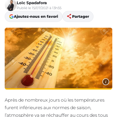
Loïc Spadafora
Publié le 15/07/2021 à 13h55
share
Ajoutez-nous en favori
Partager
i
Après de nombreux jours où les températures
furent inférieures aux normes de saison,
l’atmosphère va se réchauffer au cours des tous