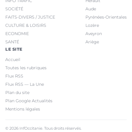
INFO TRAFIC
Hérault
SOCIÉTÉ
Aude
FAITS-DIVERS / JUSTICE
Pyrénées-Orientales
CULTURE & LOISIRS
Lozère
ECONOMIE
Aveyron
SANTÉ
Ariège
LE SITE
Accueil
Toutes les rubriques
Flux RSS
Flux RSS — La Une
Plan du site
Plan Google Actualités
Mentions légales
© 2026 InfOccitanie. Tous droits réservés.