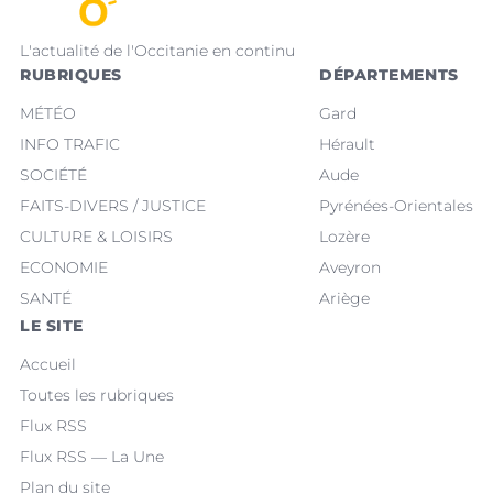
L'actualité de l'Occitanie en continu
RUBRIQUES
DÉPARTEMENTS
MÉTÉO
Gard
INFO TRAFIC
Hérault
SOCIÉTÉ
Aude
FAITS-DIVERS / JUSTICE
Pyrénées-Orientales
CULTURE & LOISIRS
Lozère
ECONOMIE
Aveyron
SANTÉ
Ariège
LE SITE
Accueil
Toutes les rubriques
Flux RSS
Flux RSS — La Une
Plan du site