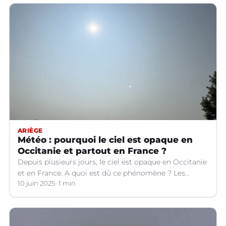
ARIÈGE
Météo : pourquoi le ciel est opaque en
Occitanie et partout en France ?
Depuis plusieurs jours, le ciel est opaque en Occitanie
et en France. A quoi est dû ce phénomène ? Les
explications.
10 juin 2025
1 min