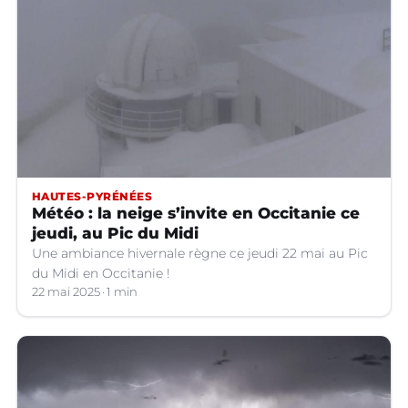
HAUTES-PYRÉNÉES
Météo : la neige s’invite en Occitanie ce
jeudi, au Pic du Midi
Une ambiance hivernale règne ce jeudi 22 mai au Pic
du Midi en Occitanie !
22 mai 2025
1 min