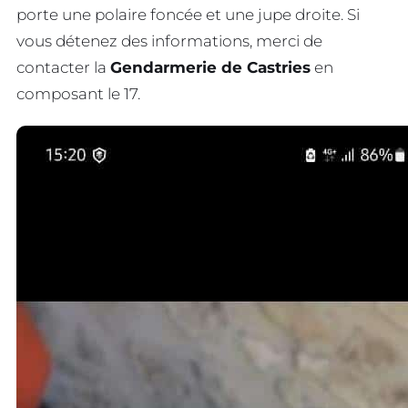
porte une polaire foncée et une jupe droite. Si
vous détenez des informations, merci de
contacter la
Gendarmerie de Castries
en
composant le 17.