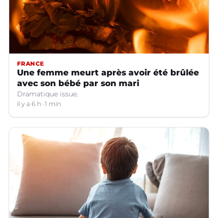
FRANCE
Une femme meurt après avoir été brûlée
avec son bébé par son mari
Dramatique issue.
il y a 6 h
1 min