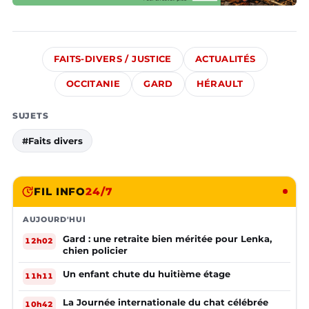
FAITS-DIVERS / JUSTICE
ACTUALITÉS
OCCITANIE
GARD
HÉRAULT
SUJETS
#Faits divers
FIL INFO
24/7
AUJOURD'HUI
Gard : une retraite bien méritée pour Lenka,
12h02
chien policier
Un enfant chute du huitième étage
11h11
La Journée internationale du chat célébrée
10h42