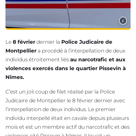
i
Le
8 février
dernier la
Police Judicaire de
Montpellier
a procédé à l’interpellation de deux
individus étroitement liés
au narcotrafic et aux
violences exercés dans le quartier Pissevin à
Nîmes.
C’est un joli coup de filet réalisé par la Police
Judicaire de Montpellier le 8 février dernier avec
l’interpellation de deux individus. Le premier
individu interpellé était en cavale depuis plusieurs
mois et est un membre actif du narcotrafic et des
violences cité Pissevin à Nîmes. Il louait un