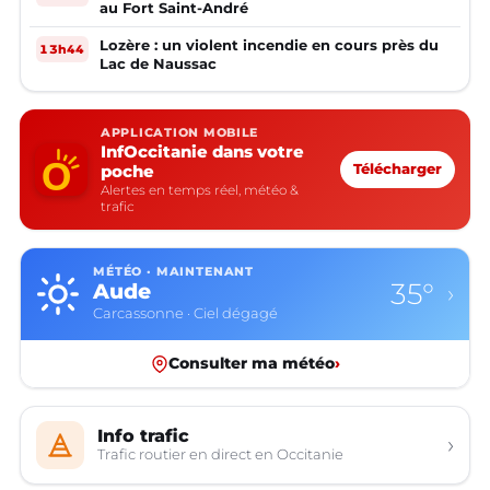
au Fort Saint-André
Lozère : un violent incendie en cours près du
13h44
Lac de Naussac
APPLICATION MOBILE
InfOccitanie dans votre
poche
Télécharger
Alertes en temps réel, météo &
trafic
MÉTÉO · MAINTENANT
35°
Aude
›
Carcassonne · Ciel dégagé
Consulter ma météo
›
Info trafic
›
Trafic routier en direct en Occitanie