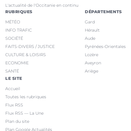
L'actualité de l'Occitanie en continu
RUBRIQUES
DÉPARTEMENTS
MÉTÉO
Gard
INFO TRAFIC
Hérault
SOCIÉTÉ
Aude
FAITS-DIVERS / JUSTICE
Pyrénées-Orientales
CULTURE & LOISIRS
Lozère
ECONOMIE
Aveyron
SANTÉ
Ariège
LE SITE
Accueil
Toutes les rubriques
Flux RSS
Flux RSS — La Une
Plan du site
Plan Google Actualités