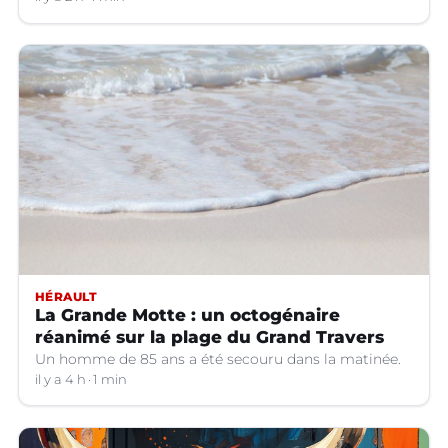
HÉRAULT
La Grande Motte : un octogénaire
réanimé sur la plage du Grand Travers
Un homme de 85 ans a été secouru dans la matinée.
il y a 4 h
1 min