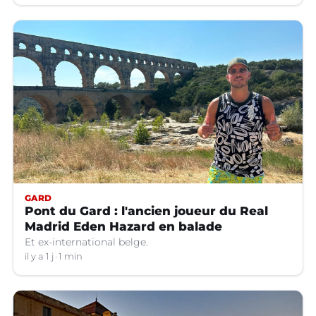
GARD
Pont du Gard : l'ancien joueur du Real
Madrid Eden Hazard en balade
Et ex-international belge.
il y a 1 j
1 min