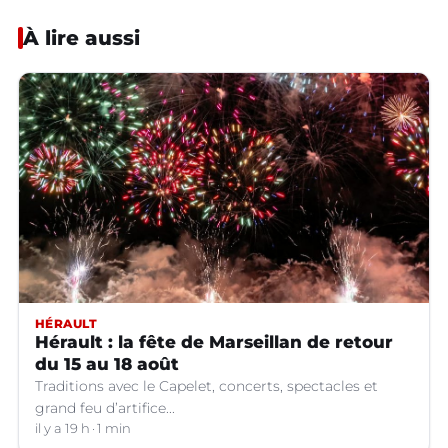
À lire aussi
HÉRAULT
Hérault : la fête de Marseillan de retour
du 15 au 18 août
Traditions avec le Capelet, concerts, spectacles et
grand feu d’artifice...
il y a 19 h
1 min