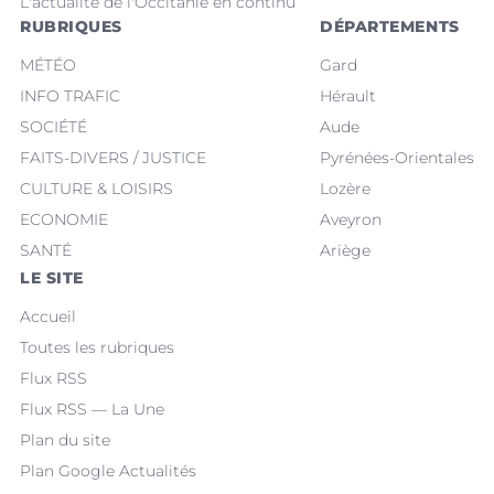
L'actualité de l'Occitanie en continu
RUBRIQUES
DÉPARTEMENTS
MÉTÉO
Gard
INFO TRAFIC
Hérault
SOCIÉTÉ
Aude
FAITS-DIVERS / JUSTICE
Pyrénées-Orientales
CULTURE & LOISIRS
Lozère
ECONOMIE
Aveyron
SANTÉ
Ariège
LE SITE
Accueil
Toutes les rubriques
Flux RSS
Flux RSS — La Une
Plan du site
Plan Google Actualités