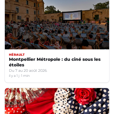
HÉRAULT
Montpellier Métropole : du ciné sous les
étoiles
Du 7 au 20 août 2026.
il y a 1 j
1 min