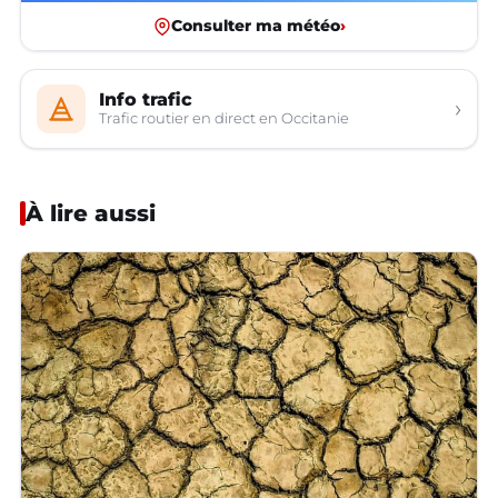
Consulter ma météo
›
Info trafic
›
Trafic routier en direct en Occitanie
À lire aussi