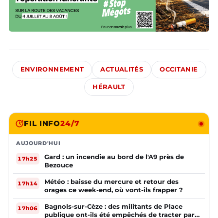
ENVIRONNEMENT
ACTUALITÉS
OCCITANIE
HÉRAULT
FIL INFO
24/7
AUJOURD'HUI
Gard : un incendie au bord de l'A9 près de
17h25
Bezouce
Météo : baisse du mercure et retour des
17h14
orages ce week-end, où vont-ils frapper ?
Bagnols-sur-Cèze : des militants de Place
17h06
publique ont-ils été empêchés de tracter par