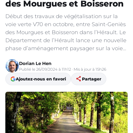
des Mourgues et Boisseron
Début des travaux de végétalisation sur la
voie verte V70 en octobre, entre Saint-Geniès
des Mourgues et Boisseron dans l’Hérault. Le
Département de l’Hérault lance une nouvelle
phase d’aménagement paysager sur la voie…
Dorian Le Hen
Publié le 26/09/2024 à 11h12 · Mis à jour à 15h26
share
Ajoutez-nous en favori
Partager