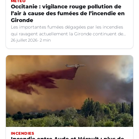
MÉTÉO
Occitanie : vigilance rouge pollution de
l’air à cause des fumées de l’incendie en
Gironde
Les importantes fumées dégagées par les incendies
qui ravagent actuellement la Gironde continuent de
se propager vers le sud-est de la France.
26 juillet 2026
2 min
INCENDIES
Incendie entre Aude et Hérault : plus de