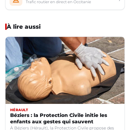
Trafic routier en direct en Occitanie
À lire aussi
HÉRAULT
Béziers : la Protection Civile initie les
enfants aux gestes qui sauvent
À Béziers (Hérault), la Protection Civile propose des