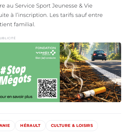
bre au Service Sport Jeunesse & Vie
te à l’inscription. Les tarifs sauf entre
ient familial.
UBLICITÉ
ANIE
HÉRAULT
CULTURE & LOISIRS