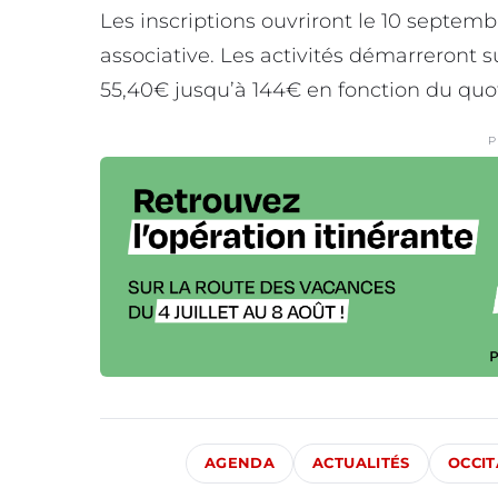
Les inscriptions ouvriront le 10 septem
associative. Les activités démarreront sui
55,40€ jusqu’à 144€ en fonction du quot
P
AGENDA
ACTUALITÉS
OCCIT