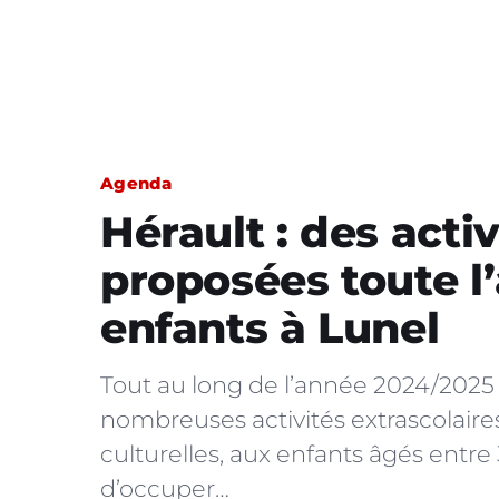
Agenda
Hérault : des acti
proposées toute l
enfants à Lunel
Tout au long de l’année 2024/2025 
nombreuses activités extrascolaires
culturelles, aux enfants âgés entre 
d’occuper…