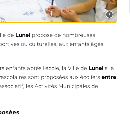
i
ille de
Lunel
propose de nombreuses
sportives ou culturelles, aux enfants âgés
 enfants après l’école, la Ville de
Lunel
a la
xtrascolaires sont proposées aux écoliers
entre
associatif, les Activités Municipales de
oposées