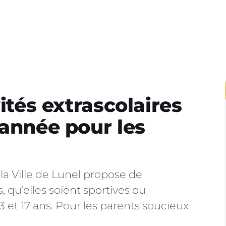
vités extrascolaires
’année pour les
la Ville de Lunel propose de
, qu’elles soient sportives ou
3 et 17 ans. Pour les parents soucieux