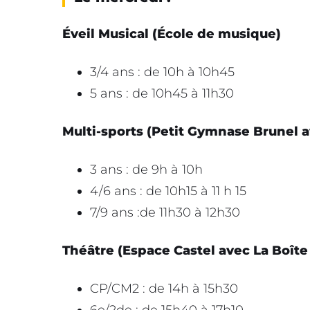
Éveil Musical (École de musique)
3/4 ans : de 10h à 10h45
5 ans : de 10h45 à 11h30
Multi-sports (Petit Gymnase Brunel av
3 ans : de 9h à 10h
4/6 ans : de 10h15 à 11 h 15
7/9 ans :de 11h30 à 12h30
Théâtre (Espace Castel avec La Boîte
CP/CM2 : de 14h à 15h30
6e/2de : de 15h40 à 17h10