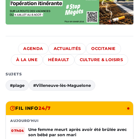
AGENDA
ACTUALITÉS
OCCITANIE
À LA UNE
HÉRAULT
CULTURE & LOISIRS
SUJETS
#plage
#Villeneuve-lès-Maguelone
FIL INFO
24/7
AUJOURD'HUI
Une femme meurt après avoir été brûlée avec
07h04
son bébé par son mari