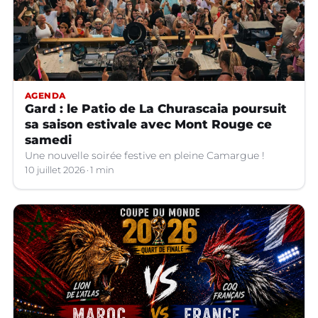
AGENDA
Gard : le Patio de La Churascaia poursuit
sa saison estivale avec Mont Rouge ce
samedi
Une nouvelle soirée festive en pleine Camargue !
10 juillet 2026
1 min