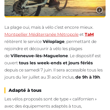
i
La plage oui, mais à vélo c’est encore mieux.
Montpellier Méditerranée Métropole
et
TaM
réitèrent le service
Véloplage
, permettant de
rejoindre et découvrir à vélo les plages
de
Villeneuve-lès-Maguelone
. Le dispositif est
ouvert
tous les week-ends et jours fériés
depuis ce samedi 7 juin. Il sera accessible tous les
jours du 1er juillet au 31 août inclus,
de 9h à 19h
.
Adapté à tous
Les vélos proposés sont de type « californien »
avec des équipements adaptés à tous,