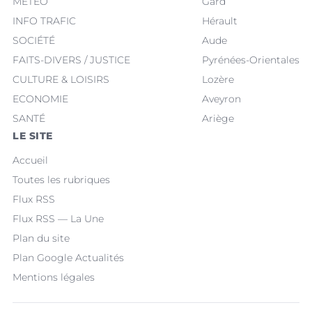
MÉTÉO
Gard
INFO TRAFIC
Hérault
SOCIÉTÉ
Aude
FAITS-DIVERS / JUSTICE
Pyrénées-Orientales
CULTURE & LOISIRS
Lozère
ECONOMIE
Aveyron
SANTÉ
Ariège
LE SITE
Accueil
Toutes les rubriques
Flux RSS
Flux RSS — La Une
Plan du site
Plan Google Actualités
Mentions légales