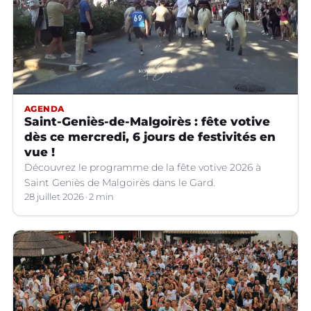
AGENDA
Saint-Geniès-de-Malgoirès : fête votive
dès ce mercredi, 6 jours de festivités en
vue !
Découvrez le programme de la fête votive 2026 à
Saint Geniès de Malgoirès dans le Gard.
28 juillet 2026
2 min