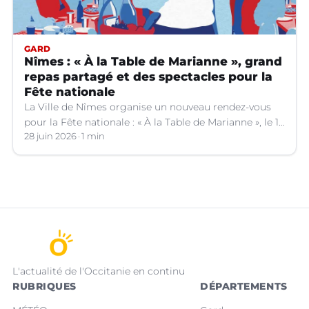
GARD
Nîmes : « À la Table de Marianne », grand
repas partagé et des spectacles pour la
Fête nationale
La Ville de Nîmes organise un nouveau rendez-vous
pour la Fête nationale : « À la Table de Marianne », le 13
juillet prochain.
28 juin 2026
1 min
L'actualité de l'Occitanie en continu
RUBRIQUES
DÉPARTEMENTS