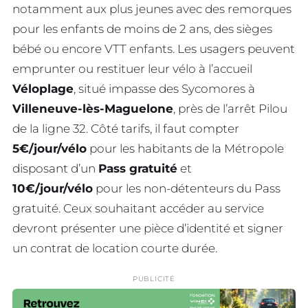
notamment aux plus jeunes avec des remorques
pour les enfants de moins de 2 ans, des sièges
bébé ou encore VTT enfants. Les usagers peuvent
emprunter ou restituer leur vélo à l’accueil
Véloplage
, situé impasse des Sycomores à
Villeneuve-lès-Maguelone
, près de l’arrêt Pilou
de la ligne 32. Côté tarifs, il faut compter
5€/jour/vélo
pour les habitants de la Métropole
disposant d’un
Pass gratuité
et
10€/jour/vélo
pour les non-détenteurs du Pass
gratuité. Ceux souhaitant accéder au service
devront présenter une pièce d’identité et signer
un contrat de location courte durée.
PUBLICITÉ