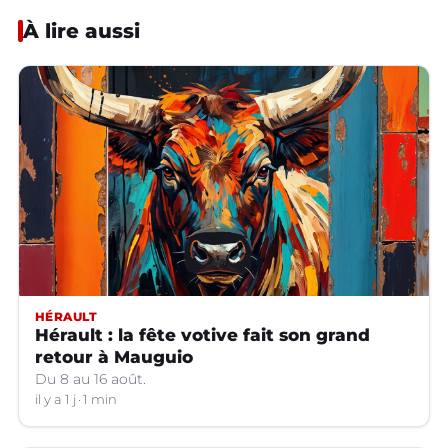
À lire aussi
HÉRAULT
Hérault : la fête votive fait son grand
retour à Mauguio
Du 8 au 16 août.
il y a 1 j
1 min