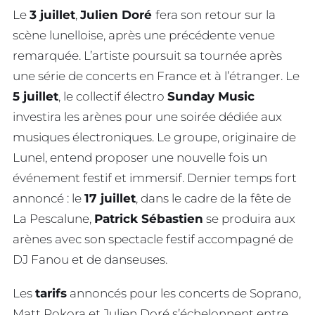
Le
3 juillet
,
Julien Doré
fera son retour sur la
scène lunelloise, après une précédente venue
remarquée. L’artiste poursuit sa tournée après
une série de concerts en France et à l’étranger. Le
5 juillet
, le collectif électro
Sunday Music
investira les arènes pour une soirée dédiée aux
musiques électroniques. Le groupe, originaire de
Lunel, entend proposer une nouvelle fois un
événement festif et immersif. Dernier temps fort
annoncé : le
17 juillet
, dans le cadre de la fête de
La Pescalune,
Patrick Sébastien
se produira aux
arènes avec son spectacle festif accompagné de
DJ Fanou et de danseuses.
Les
tarifs
annoncés pour les concerts de Soprano,
Matt Pokora et Julien Doré s’échelonnent entre