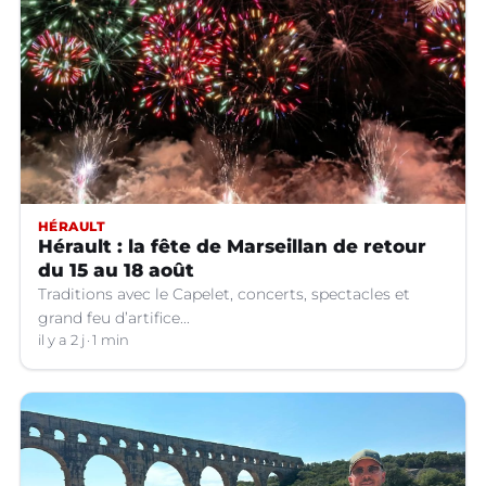
HÉRAULT
Hérault : la fête de Marseillan de retour
du 15 au 18 août
Traditions avec le Capelet, concerts, spectacles et
grand feu d’artifice...
il y a 2 j
1 min