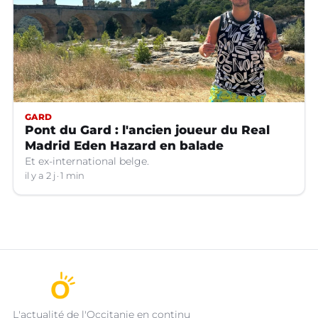
GARD
Pont du Gard : l'ancien joueur du Real
Madrid Eden Hazard en balade
Et ex-international belge.
il y a 2 j
1 min
L'actualité de l'Occitanie en continu