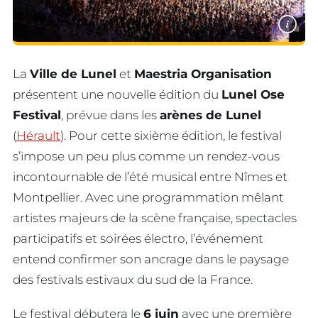
i
La
Ville de Lunel
et
Maestria Organisation
présentent une nouvelle édition du
Lunel Ose
Festival
, prévue dans les
arènes de Lunel
(
Hérault
). Pour cette sixième édition, le festival
s’impose un peu plus comme un rendez-vous
incontournable de l’été musical entre Nîmes et
Montpellier. Avec une programmation mêlant
artistes majeurs de la scène française, spectacles
participatifs et soirées électro, l’événement
entend confirmer son ancrage dans le paysage
des festivals estivaux du sud de la France.
Le festival débutera le
6 juin
avec une première