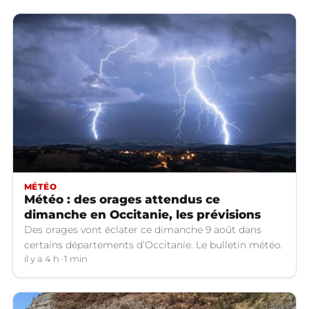
MÉTÉO
Météo : des orages attendus ce
dimanche en Occitanie, les prévisions
Des orages vont éclater ce dimanche 9 août dans
certains départements d’Occitanie. Le bulletin météo.
il y a 4 h
1 min