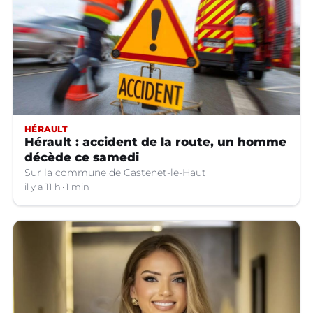
HÉRAULT
Hérault : accident de la route, un homme
décède ce samedi
Sur la commune de Castenet-le-Haut
il y a 11 h
1 min