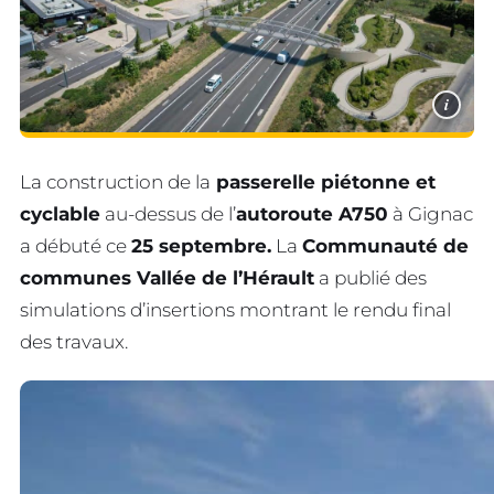
i
La construction de la
passerelle piétonne et
cyclable
au-dessus de l’
autoroute A750
à Gignac
a débuté ce
25 septembre.
La
Communauté de
communes Vallée de l’Hérault
a publié des
simulations d’insertions montrant le rendu final
des travaux.