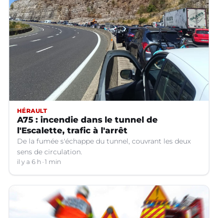
HÉRAULT
A75 : incendie dans le tunnel de
l'Escalette, trafic à l'arrêt
De la fumée s'échappe du tunnel, couvrant les deux
sens de circulation.
il y a 6 h
1 min