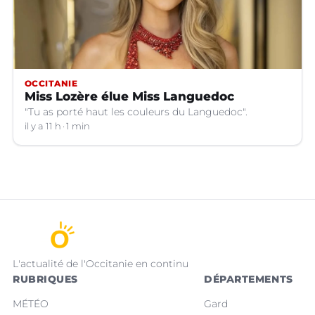
OCCITANIE
Miss Lozère élue Miss Languedoc
"Tu as porté haut les couleurs du Languedoc".
il y a 11 h
1 min
L'actualité de l'Occitanie en continu
RUBRIQUES
DÉPARTEMENTS
MÉTÉO
Gard