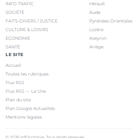
INFO TRAFIC
Hérault
SOCIÉTÉ
Aude
FAITS-DIVERS / JUSTICE
Pyrénées-Orientales
CULTURE & LOISIRS
Lozère
ECONOMIE
Aveyron
SANTÉ
Ariège
LE SITE
Accueil
Toutes les rubriques
Flux RSS
Flux RSS — La Une
Plan du site
Plan Google Actualités
Mentions légales
© 2026 InfOccitanie. Tous droits réservés.