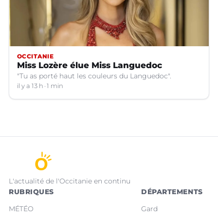
OCCITANIE
Miss Lozère élue Miss Languedoc
"Tu as porté haut les couleurs du Languedoc".
il y a 13 h
1 min
L'actualité de l'Occitanie en continu
RUBRIQUES
DÉPARTEMENTS
MÉTÉO
Gard