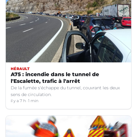
HÉRAULT
A75 : incendie dans le tunnel de
l'Escalette, trafic à l'arrêt
De la fumée s'échappe du tunnel, couvrant les deux
sens de circulation.
il y a 7 h
1 min