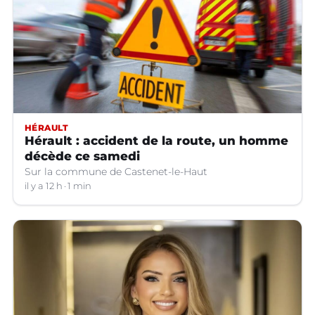
HÉRAULT
Hérault : accident de la route, un homme
décède ce samedi
Sur la commune de Castenet-le-Haut
il y a 12 h
1 min