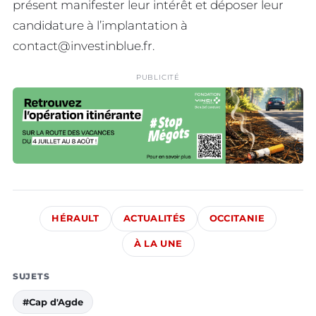
présent manifester leur intérêt et déposer leur
candidature à l’implantation à
contact@investinblue.fr
.
PUBLICITÉ
HÉRAULT
ACTUALITÉS
OCCITANIE
À LA UNE
SUJETS
#Cap d'Agde