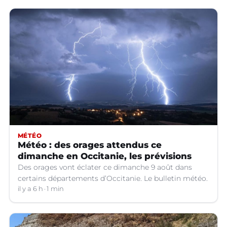
MÉTÉO
Météo : des orages attendus ce
dimanche en Occitanie, les prévisions
Des orages vont éclater ce dimanche 9 août dans
certains départements d’Occitanie. Le bulletin météo.
il y a 6 h
1 min