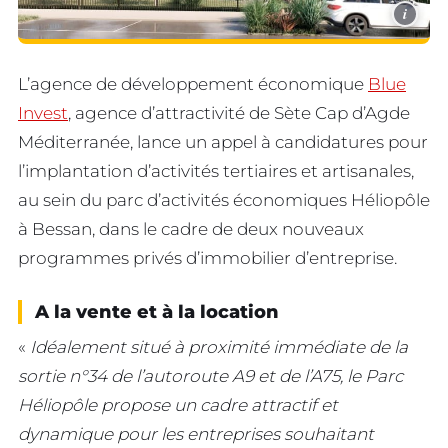
i
L’agence de développement économique
Blue
Invest
, agence d’attractivité de Sète Cap d’Agde
Méditerranée, lance un appel à candidatures pour
l’implantation d’activités tertiaires et artisanales,
au sein du parc d’activités économiques Héliopôle
à Bessan, dans le cadre de deux nouveaux
programmes privés d’immobilier d’entreprise.
A la vente et à la location
«
Idéalement situé à proximité immédiate de la
sortie n°34 de l’autoroute A9 et de l’A75, le Parc
Héliopôle propose un cadre attractif et
dynamique pour les entreprises souhaitant