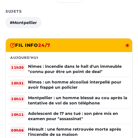
SUJETS
#Montpellier
FIL INFO
24/7
AUJOURD'HUI
Nîmes : incendie dans le hall d'un immeuble
11h30
"connu pour être un point de deal"
Nîmes : un homme alcoolisé interpellé pour
10h31
avoir frappé un policier
Montpellier : un homme blessé au cou après la
10h12
tentative de vol de son téléphone
Adolescent de 17 ans tué : son père mis en
10h11
examen pour "assassinat"
Hérault : une femme retrouvée morte après
09h56
l'incendie de sa maison