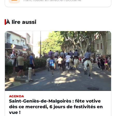
À lire aussi
AGENDA
Saint-Geniès-de-Malgoirès : fête votive
dès ce mercredi, 6 jours de festivités en
vue !