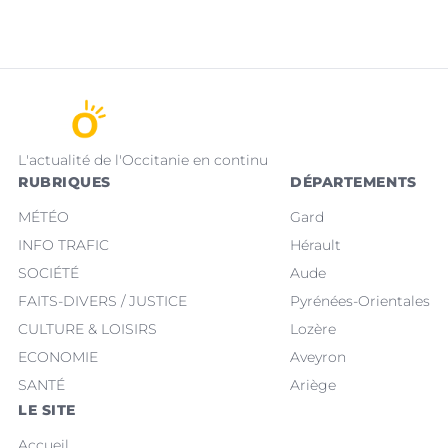
L'actualité de l'Occitanie en continu
RUBRIQUES
DÉPARTEMENTS
MÉTÉO
Gard
INFO TRAFIC
Hérault
SOCIÉTÉ
Aude
FAITS-DIVERS / JUSTICE
Pyrénées-Orientales
CULTURE & LOISIRS
Lozère
ECONOMIE
Aveyron
SANTÉ
Ariège
LE SITE
Accueil