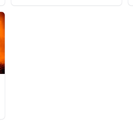
(Hérault).