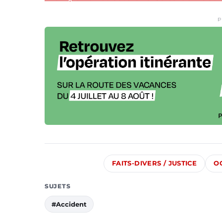
P
FAITS-DIVERS / JUSTICE
O
SUJETS
#Accident