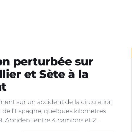
ion perturbée sur
ier et Sète à la
nt
ment sur un accident de la circulation
on de l’Espagne, quelques kilomètres
’A9. Accident entre 4 camions et 2…