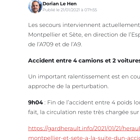
Dorian Le Hen
Publié le 21/01/2021 à 07h55
Les secours interviennent actuellement 
Montpellier et Sète, en direction de l’E
de l’A709 et de l’A9.
Accident entre 4 camions et 2 voiture
Un important ralentissement est en cour
approche de la perturbation.
9h04
: Fin de l’accident entre 4 poids lo
fait, la circulation reste très chargée su
https://gardherault.info/2021/01/21/herau
montpellier-et-sete-a-la-suite-dun-acc