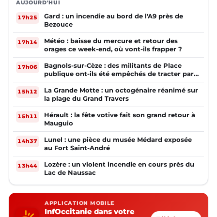
AUJOURD'HUI
Gard : un incendie au bord de l'A9 près de
17h25
Bezouce
Météo : baisse du mercure et retour des
17h14
orages ce week-end, où vont-ils frapper ?
Bagnols-sur-Cèze : des militants de Place
17h06
publique ont-ils été empêchés de tracter par
la mairie ?
La Grande Motte : un octogénaire réanimé sur
15h12
la plage du Grand Travers
Hérault : la fête votive fait son grand retour à
15h11
Mauguio
Lunel : une pièce du musée Médard exposée
14h37
au Fort Saint-André
Lozère : un violent incendie en cours près du
13h44
Lac de Naussac
APPLICATION MOBILE
InfOccitanie dans votre