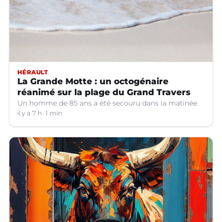
HÉRAULT
La Grande Motte : un octogénaire
réanimé sur la plage du Grand Travers
Un homme de 85 ans a été secouru dans la matinée.
il y a 7 h
1 min