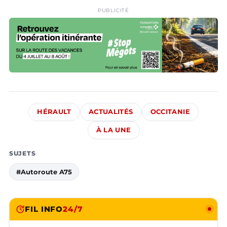
PUBLICITÉ
HÉRAULT
ACTUALITÉS
OCCITANIE
À LA UNE
SUJETS
#Autoroute A75
FIL INFO
24/7