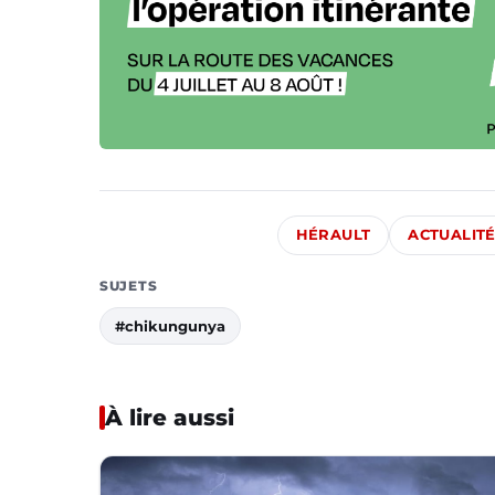
HÉRAULT
ACTUALIT
SUJETS
#chikungunya
À lire aussi