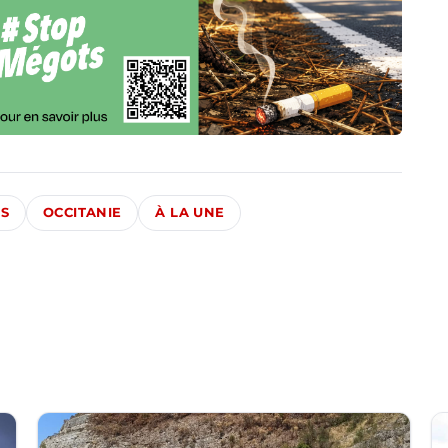
ÉS
OCCITANIE
À LA UNE