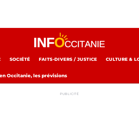
C
SOCIÉTÉ
FAITS-DIVERS / JUSTICE
CULTURE & L
n Occitanie, les prévisions
PUBLICITÉ