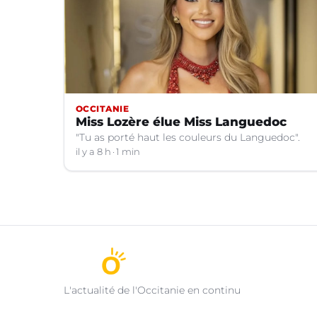
OCCITANIE
Miss Lozère élue Miss Languedoc
"Tu as porté haut les couleurs du Languedoc".
il y a 8 h
1 min
L'actualité de l'Occitanie en continu