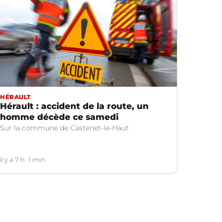
HÉRAULT
Hérault : accident de la route, un
homme décède ce samedi
Sur la commune de Castenet-le-Haut
il y a 7 h
1 min