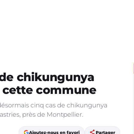
s de chikungunya
s cette commune
t désormais cinq cas de chikungunya
tries, près de Montpellier.
share
Ajoutez-nous en favori
Partager