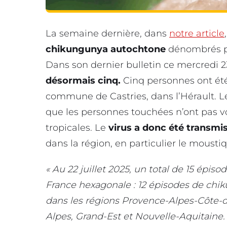
La semaine dernière, dans
notre article
chikungunya autochtone
dénombrés pa
Dans son dernier bulletin ce mercredi 23
désormais cinq.
Cinq personnes ont été 
commune de Castries, dans l’Hérault. L
que les personnes touchées n’ont pas
tropicales. Le
virus a donc été transmi
dans la région, en particulier le moust
« Au 22 juillet 2025, un total de 15 épis
France hexagonale : 12 épisodes de chiku
dans les régions Provence-Alpes-Côte-d
Alpes, Grand-Est et Nouvelle-Aquitaine. I