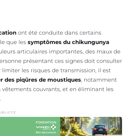
cation
ont été conduite dans certains
le que les
symptômes du chikungunya
ouleurs articulaires importantes, des maux de
ersonne présentant ces signes doit consulter
 limiter les risques de transmission, il est
r des piqûres de moustiques
, notamment
es vêtements couvrants, et en éliminant les
.
UBLICITÉ