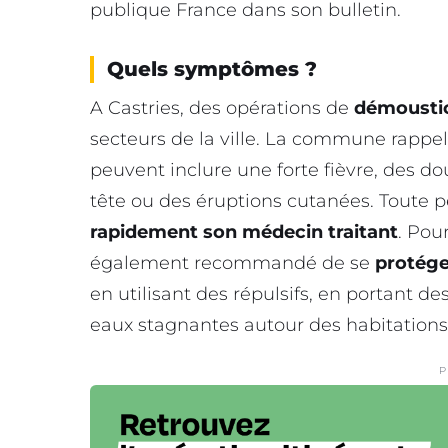
publique France dans son bulletin.
Quels symptômes ?
A Castries, des opérations de
démousti
secteurs de la ville. La commune rappel
peuvent inclure une forte fièvre, des d
tête ou des éruptions cutanées. Toute p
rapidement son médecin traitant
. Pour
également recommandé de se
protége
en utilisant des répulsifs, en portant d
eaux stagnantes autour des habitations
P