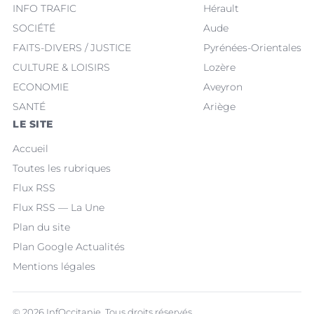
INFO TRAFIC
Hérault
SOCIÉTÉ
Aude
FAITS-DIVERS / JUSTICE
Pyrénées-Orientales
CULTURE & LOISIRS
Lozère
ECONOMIE
Aveyron
SANTÉ
Ariège
LE SITE
Accueil
Toutes les rubriques
Flux RSS
Flux RSS — La Une
Plan du site
Plan Google Actualités
Mentions légales
© 2026 InfOccitanie. Tous droits réservés.