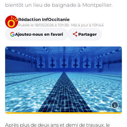
bientôt un lieu de baignade à Montpellier.
Rédaction InfOccitanie
Publié le 18/05/2026 à 10h39 · Mis à jour à 10h44
share
Ajoutez-nous en favori
Partager
i
Après plus de deux ans et demi de travaux, le