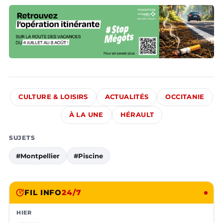
CULTURE & LOISIRS
ACTUALITÉS
OCCITANIE
À LA UNE
HÉRAULT
SUJETS
#Montpellier
#Piscine
FIL INFO
24/7
HIER