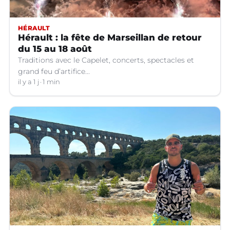
HÉRAULT
Hérault : la fête de Marseillan de retour
du 15 au 18 août
Traditions avec le Capelet, concerts, spectacles et
grand feu d’artifice...
il y a 1 j
1 min