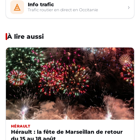
Info trafic
›
Trafic routier en direct en Occitanie
À lire aussi
HÉRAULT
Hérault : la fête de Marseillan de retour
du 15 au 18 août