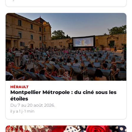
HÉRAULT
Montpellier Métropole : du ciné sous les
étoiles
Du 7 au 20 août 2026.
il y a 1 j
1 min