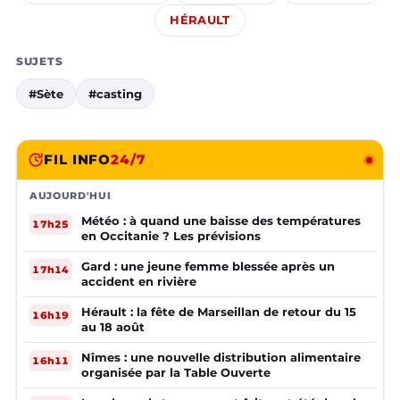
HÉRAULT
SUJETS
#Sète
#casting
FIL INFO
24/7
AUJOURD'HUI
Météo : à quand une baisse des températures
17h25
en Occitanie ? Les prévisions
Gard : une jeune femme blessée après un
17h14
accident en rivière
Hérault : la fête de Marseillan de retour du 15
16h19
au 18 août
Nîmes : une nouvelle distribution alimentaire
16h11
organisée par la Table Ouverte