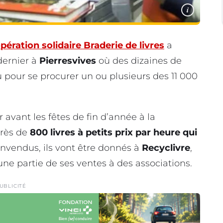
i
pération solidaire Braderie de livres
a
ernier à
Pierresvives
où des dizaines de
 pour se procurer un ou plusieurs des 11 000
avant les fêtes de fin d’année à la
près de
800 livres à petits prix par heure qui
nvendus, ils vont être donnés à
Recyclivre
,
ne partie de ses ventes à des associations.
UBLICITÉ