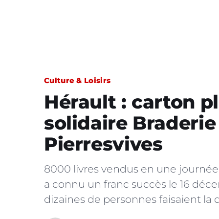
Culture & Loisirs
Hérault : carton p
solidaire Braderie 
Pierresvives
8000 livres vendus en une journée !
a connu un franc succès le 16 déce
dizaines de personnes faisaient la