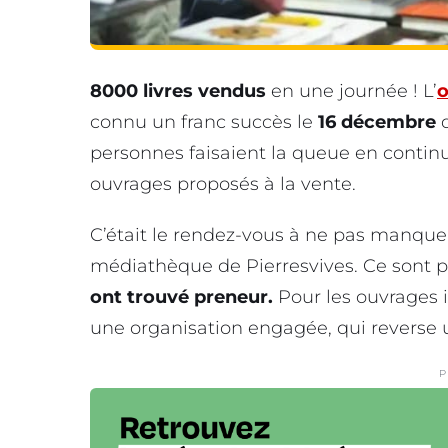
8000 livres vendus
en une journée ! L’
o
connu un franc succès le
16 décembre
d
personnes faisaient la queue en continu
ouvrages proposés à la vente.
C’était le rendez-vous à ne pas manquer 
médiathèque de Pierresvives. Ce sont 
ont trouvé preneur.
Pour les ouvrages i
une organisation engagée, qui reverse u
P