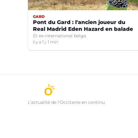
GARD
Pont du Gard : l'ancien joueur du
Real Madrid Eden Hazard en balade
Et ex-international belge.
il y a 1 j
1 min
L'actualité de l'Occitanie en continu