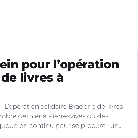
lein pour l’opération
de livres à
 L’opération solidaire Braderie de livres
mbre dernier à Pierresvives où des
 queue en continu pour se procurer un…