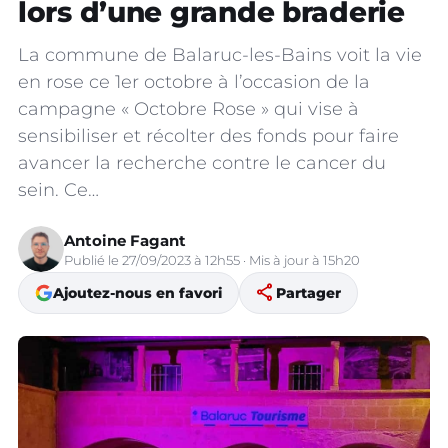
lors d’une grande braderie
La commune de Balaruc-les-Bains voit la vie
en rose ce 1er octobre à l’occasion de la
campagne « Octobre Rose » qui vise à
sensibiliser et récolter des fonds pour faire
avancer la recherche contre le cancer du
sein. Ce…
Antoine Fagant
Publié le 27/09/2023 à 12h55 · Mis à jour à 15h20
share
Ajoutez-nous en favori
Partager