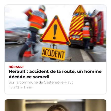
HÉRAULT
Hérault : accident de la route, un homme
décède ce samedi
Sur la commune de Castenet-le-Haut
il y a 12 h
1 min