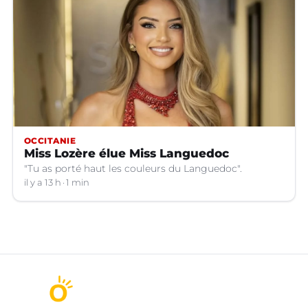
OCCITANIE
Miss Lozère élue Miss Languedoc
"Tu as porté haut les couleurs du Languedoc".
il y a 13 h
1 min