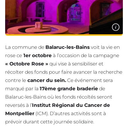
i
La commune de
Balaruc-les-Bains
voit la vie en
rose ce
1er octobre
à l’occasion de la campagne
« Octobre Rose »
qui vise à sensibiliser et
récolter des fonds pour faire avancer la recherche
contre le
cancer du sein.
Ce événement sera
marqué par la
17ème grande braderie
de
Balaruc-les-Bains où les fonds récoltés seront
reversés à l’
Institut Régional du Cancer de
Montpellier
(ICM). D’autres activités sont à
prévoir durant cette journée solidaire.