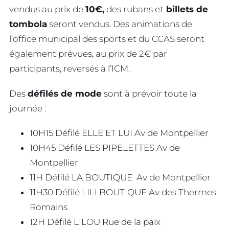
vendus au prix de
10€,
des rubans et
billets de
tombola
seront vendus. Des animations de
l’office municipal des sports et du CCAS seront
également prévues, au prix de 2€ par
participants, reversés à l’ICM.
Des
défilés de mode
sont à prévoir toute la
journée :
10H15 Défilé ELLE ET LUI Av de Montpellier
10H45 Défilé LES PIPELETTES Av de
Montpellier
11H Défilé LA BOUTIQUE Av de Montpellier
11H30 Défilé LILI BOUTIQUE Av des Thermes
Romains
12H Défilé LILOU Rue de la paix