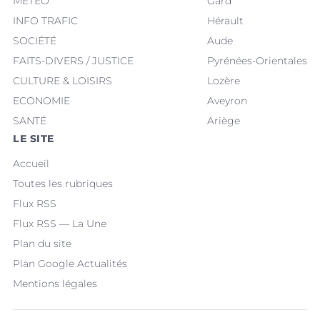
MÉTÉO
Gard
INFO TRAFIC
Hérault
SOCIÉTÉ
Aude
FAITS-DIVERS / JUSTICE
Pyrénées-Orientales
CULTURE & LOISIRS
Lozère
ECONOMIE
Aveyron
SANTÉ
Ariège
LE SITE
Accueil
Toutes les rubriques
Flux RSS
Flux RSS — La Une
Plan du site
Plan Google Actualités
Mentions légales