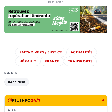
PUBLICITÉ
FAITS-DIVERS / JUSTICE
ACTUALITÉS
HÉRAULT
FRANCE
TRANSPORTS
SUJETS
#Accident
FIL INFO
24/7
HIER