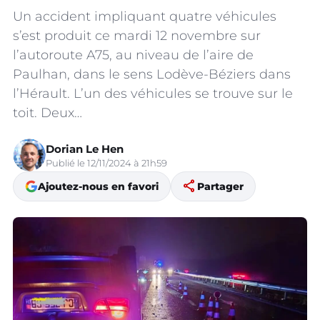
Un accident impliquant quatre véhicules
s’est produit ce mardi 12 novembre sur
l’autoroute A75, au niveau de l’aire de
Paulhan, dans le sens Lodève-Béziers dans
l’Hérault. L’un des véhicules se trouve sur le
toit. Deux…
Dorian Le Hen
Publié le 12/11/2024 à 21h59
share
Ajoutez-nous en favori
Partager