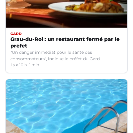
GARD
Grau-du-Roi : un restaurant fermé par le
préfet
"Un danger immédiat pour la santé des
consommateurs", indique le préfet du Gard.
il y a 10 h
1 min