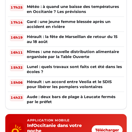
Météo : à quand une baisse des températures
17h25
en Occitanie ? Les prévisions
Gard : une jeune femme blessée après un
17h14
accident en rivière
Hérault : la fête de Marseillan de retour du 15
16h19
au 18 août
Nîmes : une nouvelle distribution alimentaire
16h11
organisée par la Table Ouverte
Lunel : quels travaux sont faits cet été dans les
15h32
écoles ?
Hérault : un accord entre Veolia et le SDIS
15h06
pour libérer les pompiers volontaires
Aude : deux bars de plage à Leucate fermés
14h23
par le préfet
APPLICATION MOBILE
InfOccitanie dans votre
poche
Télécharger