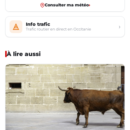
Consulter ma météo
›
Info trafic
›
Trafic routier en direct en Occitanie
À lire aussi