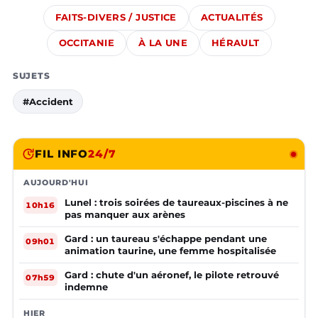
FAITS-DIVERS / JUSTICE
ACTUALITÉS
OCCITANIE
À LA UNE
HÉRAULT
SUJETS
#Accident
FIL INFO
24/7
AUJOURD'HUI
Lunel : trois soirées de taureaux-piscines à ne
10h16
pas manquer aux arènes
Gard : un taureau s'échappe pendant une
09h01
animation taurine, une femme hospitalisée
Gard : chute d'un aéronef, le pilote retrouvé
07h59
indemne
HIER