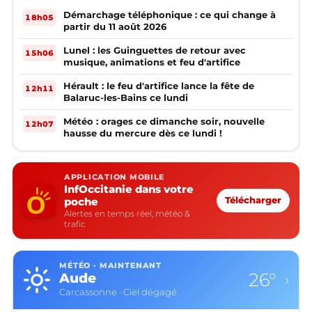
Démarchage téléphonique : ce qui change à
18h05
partir du 11 août 2026
Lunel : les Guinguettes de retour avec
15h06
musique, animations et feu d'artifice
Hérault : le feu d'artifice lance la fête de
12h11
Balaruc-les-Bains ce lundi
Météo : orages ce dimanche soir, nouvelle
12h07
hausse du mercure dès ce lundi !
APPLICATION MOBILE
InfOccitanie dans votre
poche
Télécharger
Alertes en temps réel, météo &
trafic
MÉTÉO · MAINTENANT
26°
Aude
›
Carcassonne · Ciel dégagé