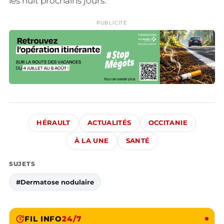
les huit prochains jours.
PUBLICITÉ
HÉRAULT
ACTUALITÉS
OCCITANIE
À LA UNE
SANTÉ
SUJETS
#Dermatose nodulaire
FIL INFO
24/7