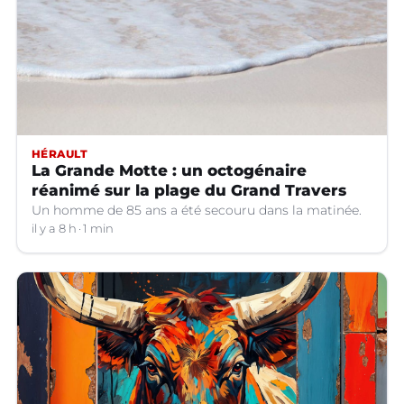
HÉRAULT
La Grande Motte : un octogénaire
réanimé sur la plage du Grand Travers
Un homme de 85 ans a été secouru dans la matinée.
il y a 8 h
1 min