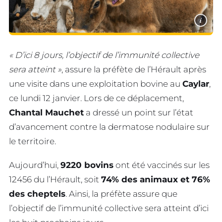
i
« D’ici 8 jours, l’objectif de l’immunité collective
sera atteint »
, assure la préfète de l’Hérault après
une visite dans une exploitation bovine au
Caylar
,
ce lundi 12 janvier. Lors de ce déplacement,
Chantal Mauchet
a dressé un point sur l’état
d’avancement contre la dermatose nodulaire sur
le territoire.
Aujourd’hui,
9220 bovins
ont été vaccinés sur les
12456 du l’Hérault, soit
74% des animaux et 76%
des cheptels
. Ainsi, la préfète assure que
l’objectif de l’immunité collective sera atteint d’ici