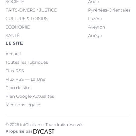
SOCIÉTÉ
Aude
FAITS-DIVERS / JUSTICE
Pyrénées-Orientales
CULTURE & LOISIRS
Lozère
ECONOMIE
Aveyron
SANTÉ
Ariège
LE SITE
Accueil
Toutes les rubriques
Flux RSS
Flux RSS — La Une
Plan du site
Plan Google Actualités
Mentions légales
© 2026 InfOccitanie. Tous droits réservés.
Propulsé par