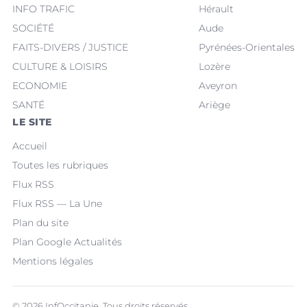
INFO TRAFIC
Hérault
SOCIÉTÉ
Aude
FAITS-DIVERS / JUSTICE
Pyrénées-Orientales
CULTURE & LOISIRS
Lozère
ECONOMIE
Aveyron
SANTÉ
Ariège
LE SITE
Accueil
Toutes les rubriques
Flux RSS
Flux RSS — La Une
Plan du site
Plan Google Actualités
Mentions légales
© 2026 InfOccitanie. Tous droits réservés.