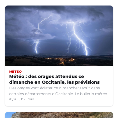
MÉTÉO
Météo : des orages attendus ce
dimanche en Occitanie, les prévisions
Des orages vont éclater ce dimanche 9 août dans
certains départements d’Occitanie. Le bulletin météo.
il y a 15 h
1 min