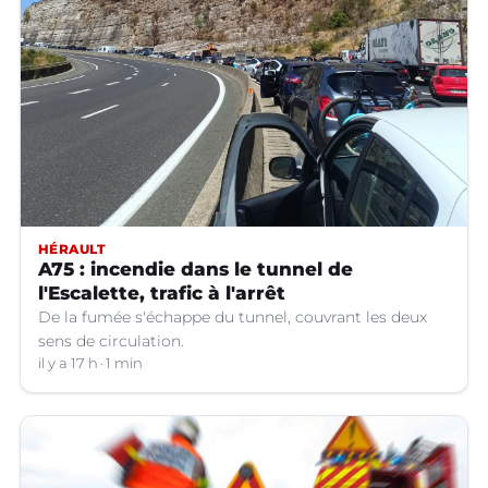
HÉRAULT
A75 : incendie dans le tunnel de
l'Escalette, trafic à l'arrêt
De la fumée s'échappe du tunnel, couvrant les deux
sens de circulation.
il y a 17 h
1 min