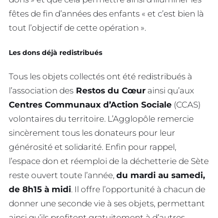
fêtes de fin d’années des enfants « et c’est bien là
tout l’objectif de cette opération ».
Les dons déjà redistribués
Tous les objets collectés ont été redistribués à
l’association des
Restos du Cœur
ainsi qu’aux
Centres Communaux d’Action Sociale
(CCAS)
volontaires du territoire. L’Agglopôle remercie
sincèrement tous les donateurs pour leur
générosité et solidarité. Enfin pour rappel,
l’espace don et réemploi de la déchetterie de Sète
reste ouvert toute l’année,
du mardi au samedi,
de 8h15 à midi
. Il offre l’opportunité à chacun de
donner une seconde vie à ses objets, permettant
ainsi qu’ils profitent gratuitement à d’autres