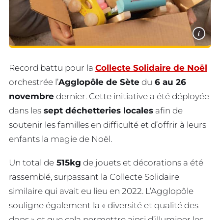
i
Record battu pour la
Collecte Solidaire de Noël
orchestrée l’
Agglopôle de Sète
du
6 au 26
novembre
dernier. Cette initiative a été déployée
dans les
sept déchetteries locales
afin de
soutenir les familles en difficulté et d’offrir à leurs
enfants la magie de Noël.
Un total de
515kg
de jouets et décorations a été
rassemblé, surpassant la Collecte Solidaire
similaire qui avait eu lieu en 2022. L’Agglopôle
souligne également la « diversité et qualité des
dons » et que cela permettre ainsi d’illuminer les