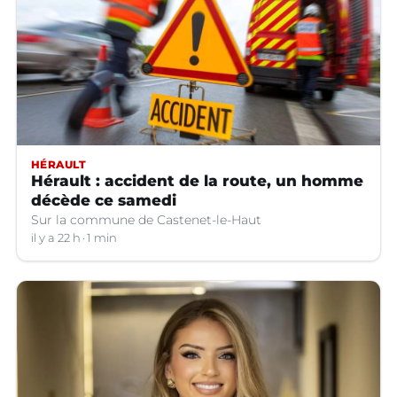
HÉRAULT
Hérault : accident de la route, un homme
décède ce samedi
Sur la commune de Castenet-le-Haut
il y a 22 h
1 min