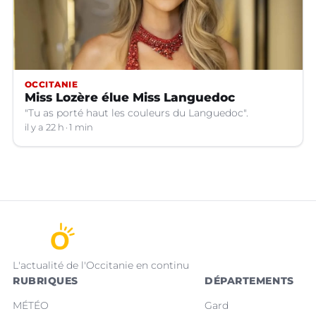
OCCITANIE
Miss Lozère élue Miss Languedoc
"Tu as porté haut les couleurs du Languedoc".
il y a 22 h
1 min
L'actualité de l'Occitanie en continu
RUBRIQUES
DÉPARTEMENTS
MÉTÉO
Gard