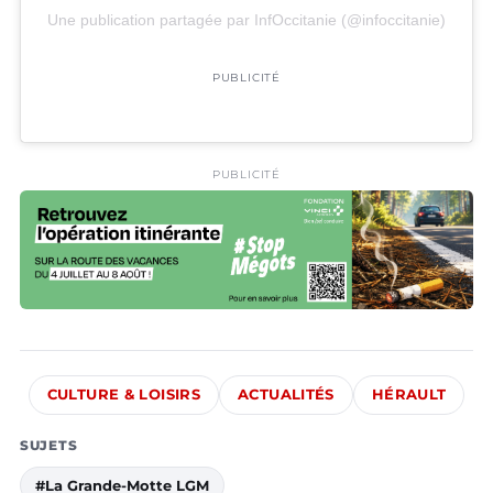
Une publication partagée par InfOccitanie (@infoccitanie)
PUBLICITÉ
PUBLICITÉ
CULTURE & LOISIRS
ACTUALITÉS
HÉRAULT
SUJETS
#La Grande-Motte LGM