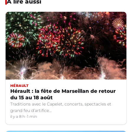
À lire aussi
HÉRAULT
Hérault : la fête de Marseillan de retour
du 15 au 18 août
Traditions avec le Capelet, concerts, spectacles et
grand feu d’artifice...
il y a 8 h
1 min