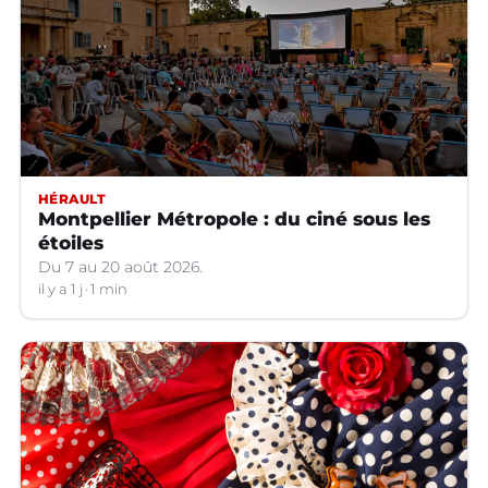
HÉRAULT
Montpellier Métropole : du ciné sous les
étoiles
Du 7 au 20 août 2026.
il y a 1 j
1 min