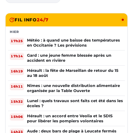
FIL INFO
24/7
HIER
Météo : à quand une baisse des températures
17h25
en Occitanie ? Les prévisions
Gard : une jeune femme blessée après un
17h14
accident en rivière
Hérault : la fête de Marseillan de retour du 15
16h19
au 18 août
Nîmes : une nouvelle distribution alimentaire
16h11
organisée par la Table Ouverte
Lunel : quels travaux sont faits cet été dans les
15h32
écoles ?
Hérault : un accord entre Veolia et le SDIS
15h06
pour libérer les pompiers volontaires
Aude : deux bars de plage à Leucate fermés
14h23