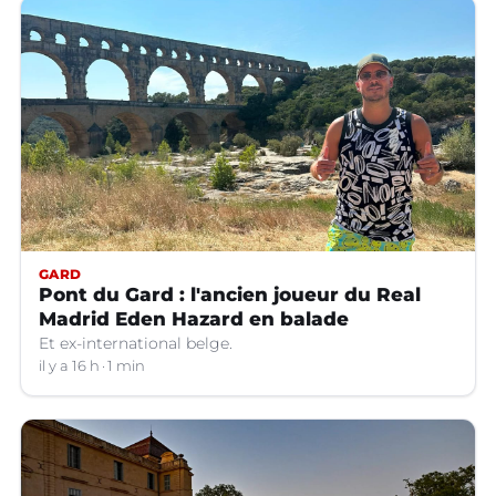
GARD
Pont du Gard : l'ancien joueur du Real
Madrid Eden Hazard en balade
Et ex-international belge.
il y a 16 h
1 min