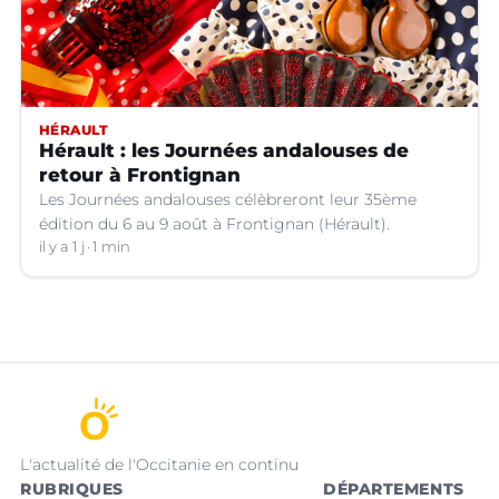
HÉRAULT
Hérault : les Journées andalouses de
retour à Frontignan
Les Journées andalouses célèbreront leur 35ème
édition du 6 au 9 août à Frontignan (Hérault).
il y a 1 j
1 min
L'actualité de l'Occitanie en continu
RUBRIQUES
DÉPARTEMENTS