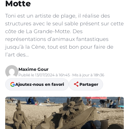
Motte
Toni est un artiste de plage, il réalise des
structures avec le seul sable présent sur cette
côte de La Grande-Motte. Des
représentations d’animaux fantastiques
jusqu’à la Cène, tout est bon pour faire de
l’art des…
Maxime Gour
Publié le 13/07/2024 à 16h45 · Mis à jour à 18h36
share
Ajoutez-nous en favori
Partager