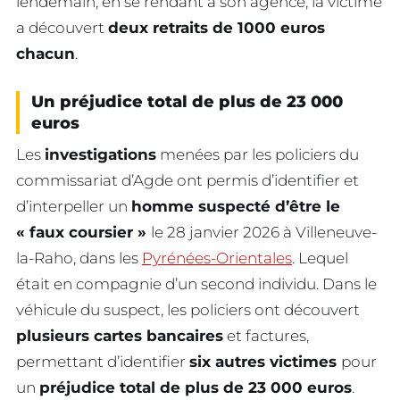
lendemain, en se rendant à son agence, la victime
a découvert
deux retraits de 1000 euros
chacun
.
Un préjudice total de plus de 23 000
euros
Les
investigations
menées par les policiers du
commissariat d’Agde ont permis d’identifier et
d’interpeller un
homme suspecté d’être le
« faux coursier »
le 28 janvier 2026 à Villeneuve-
la-Raho, dans les
Pyrénées-Orientales
. Lequel
était en compagnie d’un second individu. Dans le
véhicule du suspect, les policiers ont découvert
plusieurs cartes bancaires
et factures,
permettant d’identifier
six autres victimes
pour
un
préjudice total de plus de 23 000 euros
.