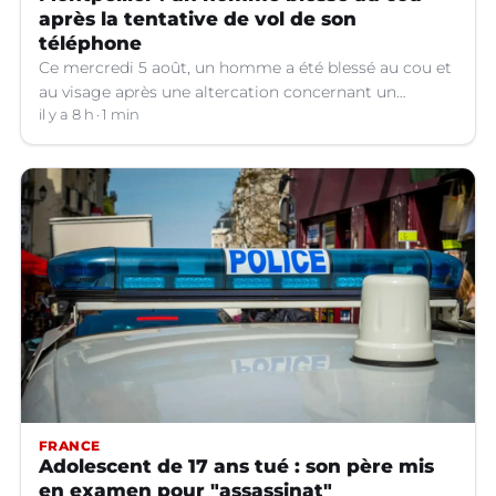
après la tentative de vol de son
téléphone
Ce mercredi 5 août, un homme a été blessé au cou et
au visage après une altercation concernant un
téléphone portable à Montpellier (Hérault).
il y a 8 h
1 min
FRANCE
Adolescent de 17 ans tué : son père mis
en examen pour "assassinat"