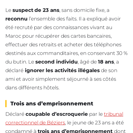
Le
suspect
de 23 ans
, sans domicile fixe, a
reconnu
l’ensemble des faits. Il a expliqué avoir
été recruté par des connaissances vivant au
Maroc pour récupérer des cartes bancaires,
effectuer des retraits et acheter des téléphones
destinés aux commanditaires, en conservant 30 %
du butin. Le
second individu
, âgé de
18 ans
, a
déclaré
ignorer les activités illégales
de son
ami et avoir simplement séjourné à ses côtés
dans différents hôtels.
Trois ans d’emprisonnement
Déclaré
coupable d’escroquerie
par le
tribunal
correctionnel de Béziers
, le jeune de 23 ans a été
condamné à
trois ans d’emprisonnement
dont