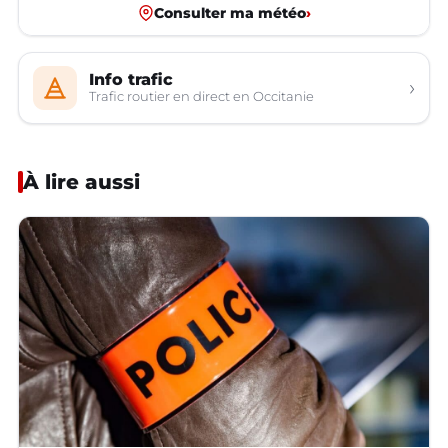
Consulter ma météo
›
Info trafic
›
Trafic routier en direct en Occitanie
À lire aussi