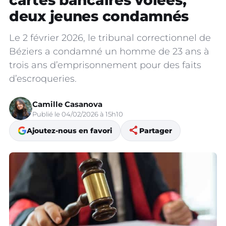
cartes bancaires volées,
deux jeunes condamnés
Le 2 février 2026, le tribunal correctionnel de
Béziers a condamné un homme de 23 ans à
trois ans d’emprisonnement pour des faits
d’escroqueries.
Camille Casanova
Publié le 04/02/2026 à 15h10
share
Ajoutez-nous en favori
Partager