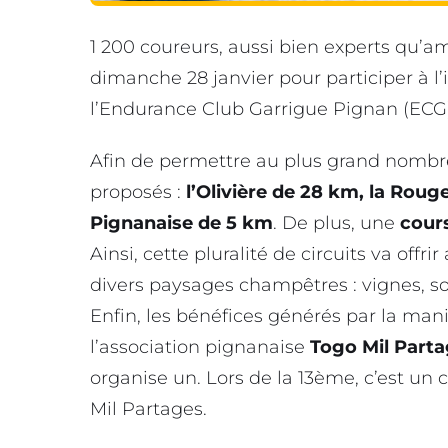
1 200 coureurs, aussi bien experts qu’a
dimanche 28 janvier pour participer à l
l’Endurance Club Garrigue Pignan (ECG)
Afin de permettre au plus grand nombre
proposés :
l’Olivière de 28 km, la Rouge
Pignanaise de 5 km
. De plus, une
cours
Ainsi, cette pluralité de circuits va offri
divers paysages champêtres : vignes, so
Enfin, les bénéfices générés par la mani
l’association pignanaise
Togo Mil Part
organise un. Lors de la 13ème, c’est un
Mil Partages.