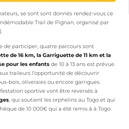
mateurs, se sont sont donnés rendez-vous ce
’indémodable Trail de Pignan, organisé par
.
 de participer, quatre parcours sont
tte de 16 km, la Garriguette de 11 km et la
e pour les enfants
de 10 à 13 ans est prévue.
r aux traileurs l’opportunité de découvrir
us-bois, oliveraies ou encore garrigues.
festation sportive vont être reversés à
ages
, qui soutient les orphelins au Togo et qui
 chèque de 10 000€ qui a été remis à à Togo