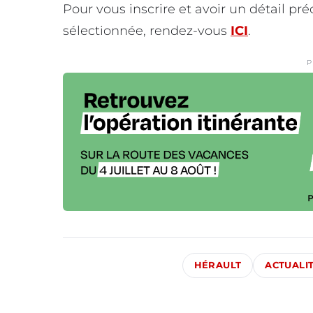
Pour vous inscrire et avoir un détail pré
sélectionnée, rendez-vous
ICI
.
P
HÉRAULT
ACTUALI