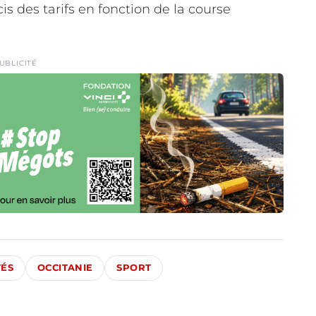
cis des tarifs en fonction de la course
UBLICITÉ
TÉS
OCCITANIE
SPORT