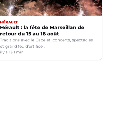
HÉRAULT
Hérault : la fête de Marseillan de
retour du 15 au 18 août
Traditions avec le Capelet, concerts, spectacles
et grand feu d’artifice...
il y a 1 j
1 min