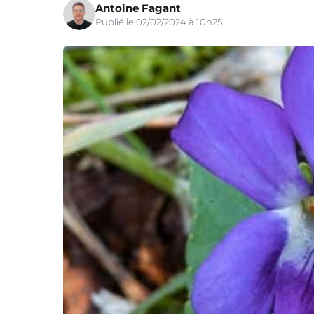
Antoine Fagant
Publié le 02/02/2024 à 10h25