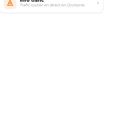
Info trafic
›
Trafic routier en direct en Occitanie