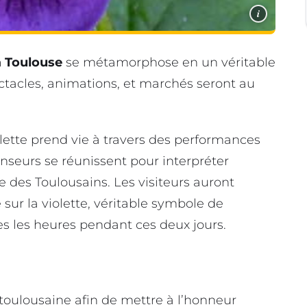
i
à Toulouse
se métamorphose en un véritable
ctacles, animations, et marchés seront au
olette prend vie à travers des performances
nseurs se réunissent pour interpréter
che des Toulousains. Les visiteurs auront
sur la violette, véritable symbole de
es les heures pendant ces deux jours.
toulousaine afin de mettre à l’honneur