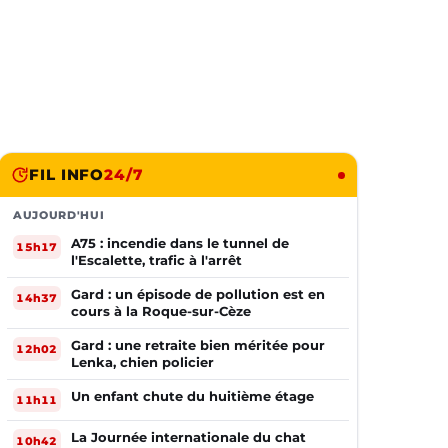
FIL INFO
24/7
AUJOURD'HUI
A75 : incendie dans le tunnel de
15h17
l'Escalette, trafic à l'arrêt
Gard : un épisode de pollution est en
14h37
cours à la Roque-sur-Cèze
Gard : une retraite bien méritée pour
12h02
Lenka, chien policier
Un enfant chute du huitième étage
11h11
La Journée internationale du chat
10h42