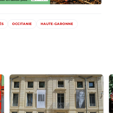
ÉS
OCCITANIE
HAUTE-GARONNE