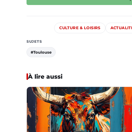
CULTURE & LOISIRS
ACTUALIT
SUJETS
#Toulouse
À lire aussi