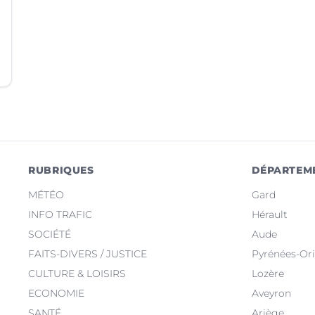
RUBRIQUES
DÉPARTEM
MÉTÉO
Gard
INFO TRAFIC
Hérault
SOCIÉTÉ
Aude
FAITS-DIVERS / JUSTICE
Pyrénées-Ori
CULTURE & LOISIRS
Lozère
ECONOMIE
Aveyron
SANTÉ
Ariège