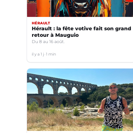
HÉRAULT
Hérault : la fête votive fait son grand
retour à Mauguio
Du 8 au 16 août.
il y a 1 j
1 min