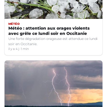
MÉTÉO
Météo : attention aux orages violents
avec grêle ce lundi soir en Occitanie
Une forte dégradation orageuse est attendue ce lundi
soir en Occitanie.
il y a 4 j
1 min