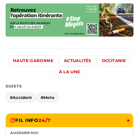
HAUTE-GARONNE
ACTUALITÉS
OCCITANIE
À LA UNE
SUJETS
#Accident
#Moto
FIL INFO
24/7
AUJOURD'HUI