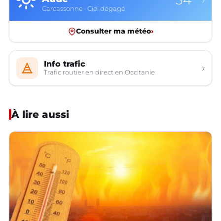
Carcassonne · Ciel dégagé
Consulter ma météo
›
Info trafic
›
Trafic routier en direct en Occitanie
À lire aussi