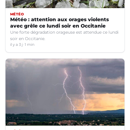
MÉTÉO
Météo : attention aux orages violents
avec grêle ce lundi soir en Occitanie
Une forte dégradation orageuse est attendue ce lundi
soir en Occitanie.
il y a 3 j
1 min