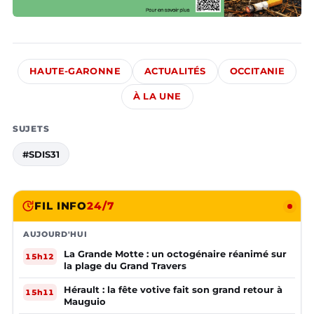
HAUTE-GARONNE
ACTUALITÉS
OCCITANIE
À LA UNE
SUJETS
#SDIS31
FIL INFO
24/7
AUJOURD'HUI
La Grande Motte : un octogénaire réanimé sur
15h12
la plage du Grand Travers
Hérault : la fête votive fait son grand retour à
15h11
Mauguio