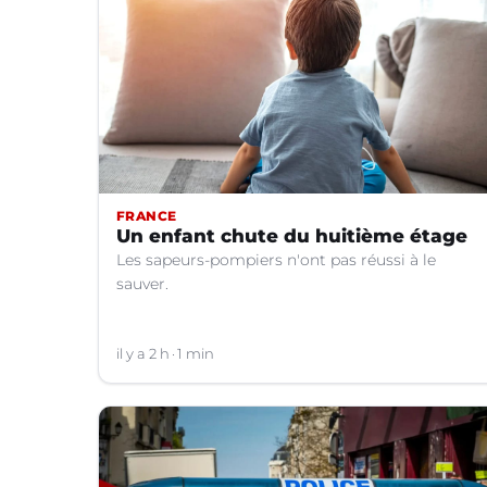
FRANCE
Un enfant chute du huitième étage
Les sapeurs-pompiers n'ont pas réussi à le
sauver.
il y a 2 h
1 min