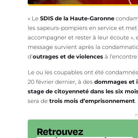
« Le
SDIS de la Haute-Garonne
condamne
les sapeurs-pompiers en service et met 
accompagner et rester à leur écoute »,
message survient après la condamnation
d’
outrages et de violences
à l’encontr
Le ou les coupables ont été condamnés,
20 février dernier, à des
dommages et i
stage de citoyenneté dans les six moi
sera de
trois mois d’emprisonnement
.
P