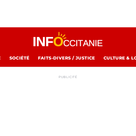
C
SOCIÉTÉ
FAITS-DIVERS / JUSTICE
CULTURE & L
PUBLICITÉ