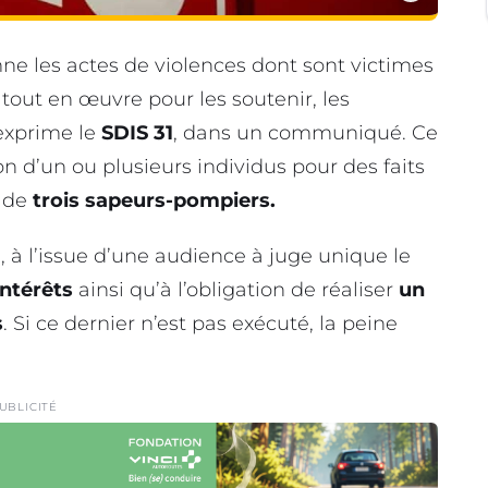
 les actes de violences dont sont victimes
tout en œuvre pour les soutenir, les
 exprime le
SDIS 31
, dans un communiqué. Ce
 d’un ou plusieurs individus pour des faits
e de
trois sapeurs-pompiers.
 à l’issue d’une audience à juge unique le
ntérêts
ainsi qu’à l’obligation de réaliser
un
s
. Si ce dernier n’est pas exécuté, la peine
UBLICITÉ