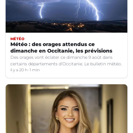
MÉTÉO
Météo : des orages attendus ce
dimanche en Occitanie, les prévisions
Des orages vont éclater ce dimanche 9 août dans
certains départements d’Occitanie. Le bulletin météo.
il y a 20 h
1 min