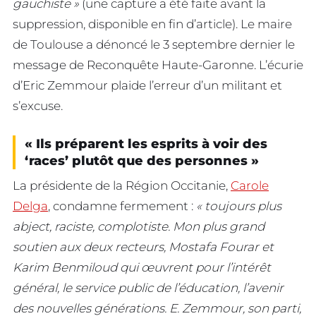
gauchiste »
(une capture a été faite avant la
suppression, disponible en fin d’article). Le maire
de Toulouse a dénoncé le 3 septembre dernier le
message de Reconquête Haute-Garonne. L’écurie
d’Eric Zemmour plaide l’erreur d’un militant et
s’excuse.
« Ils préparent les esprits à voir des
‘races’ plutôt que des personnes »
La présidente de la Région Occitanie,
Carole
Delga
, condamne fermement :
« toujours plus
abject, raciste, complotiste. Mon plus grand
soutien aux deux recteurs, Mostafa Fourar et
Karim Benmiloud qui œuvrent pour l’intérêt
général, le service public de l’éducation, l’avenir
des nouvelles générations. E. Zemmour, son parti,