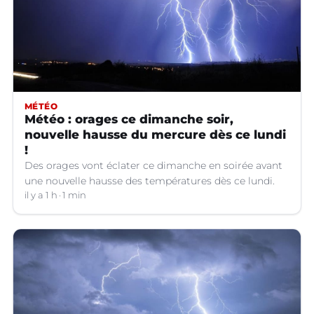
MÉTÉO
Météo : orages ce dimanche soir,
nouvelle hausse du mercure dès ce lundi
!
Des orages vont éclater ce dimanche en soirée avant
une nouvelle hausse des températures dès ce lundi.
il y a 1 h
1 min