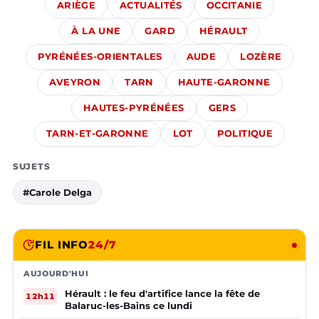
ARIÈGE
ACTUALITÉS
OCCITANIE
À LA UNE
GARD
HÉRAULT
PYRÉNÉES-ORIENTALES
AUDE
LOZÈRE
AVEYRON
TARN
HAUTE-GARONNE
HAUTES-PYRÉNÉES
GERS
TARN-ET-GARONNE
LOT
POLITIQUE
SUJETS
#Carole Delga
FIL INFO
24/7
AUJOURD'HUI
Hérault : le feu d'artifice lance la fête de
12h11
Balaruc-les-Bains ce lundi