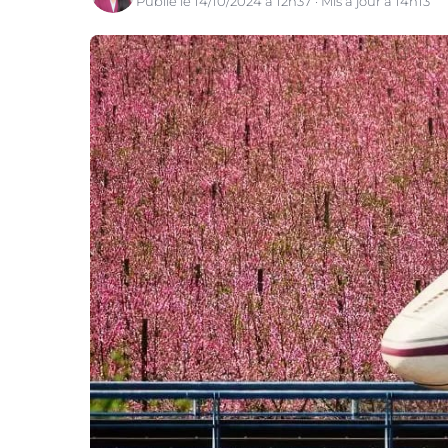
Publié le 14/10/2024 à 12h37 · Mis à jour à 14h13