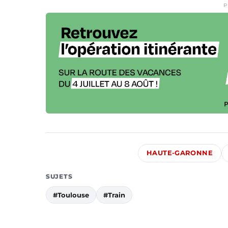
P
HAUTE-GARONNE
SUJETS
#Toulouse
#Train