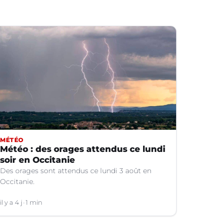
MÉTÉO
Météo : des orages attendus ce lundi
soir en Occitanie
Des orages sont attendus ce lundi 3 août en
Occitanie.
il y a 4 j
1 min