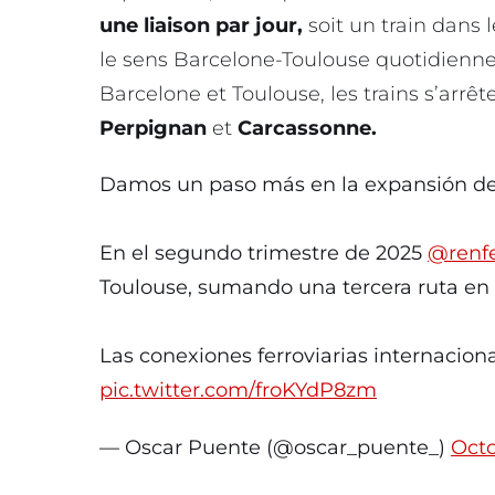
une liaison par jour,
soit un train dans 
le sens Barcelone-Toulouse quotidienn
Barcelone et Toulouse, les trains s’arrê
Perpignan
et
Carcassonne.
Damos un paso más en la expansión del
En el segundo trimestre de 2025
@renf
Toulouse, sumando una tercera ruta en te
Las conexiones ferroviarias internacio
pic.twitter.com/froKYdP8zm
— Oscar Puente (@oscar_puente_)
Octo