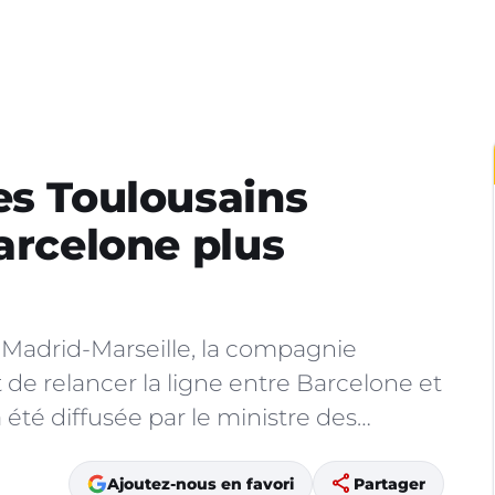
es Toulousains
arcelone plus
 Madrid-Marseille, la compagnie
 de relancer la ligne entre Barcelone et
été diffusée par le ministre des…
share
Ajoutez-nous en favori
Partager