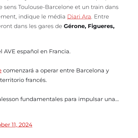
le sens Toulouse-Barcelone et un train dans
ement, indique le média
Diari Ara
. Entre
teront dans les gares de
Gérone, Figueres,
 AVE español en Francia.
e
comenzará a operar entre Barcelona y
rritorio francés.
nalesson fundamentales para impulsar una…
ber 11, 2024