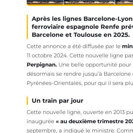
Après les lignes Barcelone-Lyon
ferroviaire espagnole Renfe prév
Barcelone et Toulouse en 2025.
Cette annonce a été diffusée par le
min
11 octobre 2024. Cette nouvelle ligne pa
Perpignan.
Une belle opportunité pour 
désormais se rendre jusqu’à Barcelone e
Pyrénées-Orientales, pour qui il sera plu
Un train par jour
Cette nouvelle ligne, ouverte en 2013 pu
inaugurée
« au deuxième trimestre 20
septembre, a indiqué le ministre. Comm