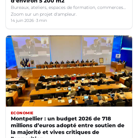
d’environ 5 200 m2
Bureaux, ateliers, espaces de formation, commerces...
Zoom sur un projet d'ampleur.
14 juin 2026
3 min
ECONOMIE
Montpellier : un budget 2026 de 718
millions d’euros adopté entre soutien de
la majorité et vives critiques de