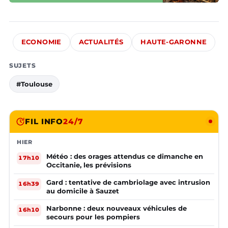
ECONOMIE
ACTUALITÉS
HAUTE-GARONNE
SUJETS
#Toulouse
FIL INFO
24/7
HIER
Météo : des orages attendus ce dimanche en
17h10
Occitanie, les prévisions
Gard : tentative de cambriolage avec intrusion
16h39
au domicile à Sauzet
Narbonne : deux nouveaux véhicules de
16h10
secours pour les pompiers