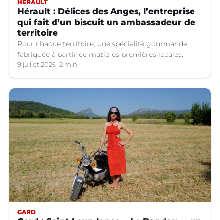
HÉRAULT
Hérault : Délices des Anges, l’entreprise
qui fait d’un biscuit un ambassadeur de
territoire
Pour chaque territoire, une spécialité gourmande
fabriquée à partir de matières premières locales.
9 juillet 2026
2 min
GARD