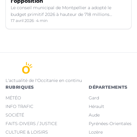
l’opposition
Le conseil municipal de Montpellier a adopté le
budget primitif 2026 à hauteur de 718 millions
d’euros, qui a suscité de vifs débats.
17 avril 2026
4 min
L'actualité de l'Occitanie en continu
RUBRIQUES
DÉPARTEMENTS
MÉTÉO
Gard
INFO TRAFIC
Hérault
SOCIÉTÉ
Aude
FAITS-DIVERS / JUSTICE
Pyrénées-Orientales
CULTURE & LOISIRS
Lozère