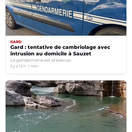
GARD
Gard : tentative de cambriolage avec
intrusion au domicile à Sauzet
La gendarmerie est prévenue.
il y a 13 h
1 min