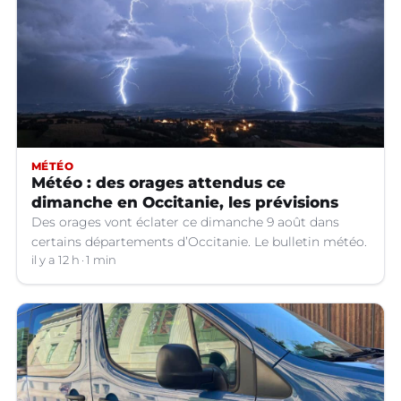
MÉTÉO
Météo : des orages attendus ce
dimanche en Occitanie, les prévisions
Des orages vont éclater ce dimanche 9 août dans
certains départements d’Occitanie. Le bulletin météo.
il y a 12 h
1 min