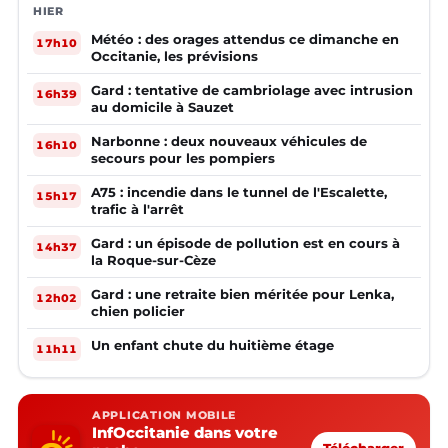
HIER
Météo : des orages attendus ce dimanche en
17h10
Occitanie, les prévisions
Gard : tentative de cambriolage avec intrusion
16h39
au domicile à Sauzet
Narbonne : deux nouveaux véhicules de
16h10
secours pour les pompiers
A75 : incendie dans le tunnel de l'Escalette,
15h17
trafic à l'arrêt
Gard : un épisode de pollution est en cours à
14h37
la Roque-sur-Cèze
Gard : une retraite bien méritée pour Lenka,
12h02
chien policier
Un enfant chute du huitième étage
11h11
APPLICATION MOBILE
InfOccitanie dans votre