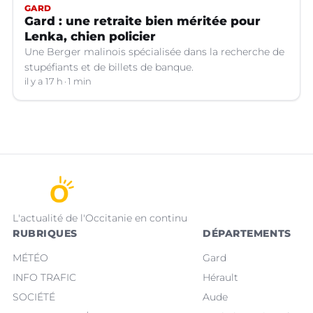
GARD
Gard : une retraite bien méritée pour
Lenka, chien policier
Une Berger malinois spécialisée dans la recherche de
stupéfiants et de billets de banque.
il y a 17 h
1 min
L'actualité de l'Occitanie en continu
RUBRIQUES
DÉPARTEMENTS
MÉTÉO
Gard
INFO TRAFIC
Hérault
SOCIÉTÉ
Aude