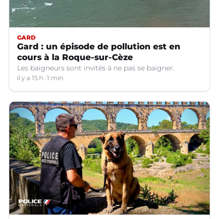
GARD
Gard : un épisode de pollution est en
cours à la Roque-sur-Cèze
Les baigneurs sont invités à ne pas se baigner.
il y a 15 h
1 min