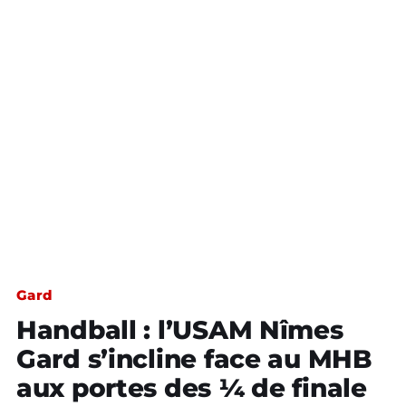
Gard
Handball : l’USAM Nîmes
Gard s’incline face au MHB
aux portes des ¼ de finale