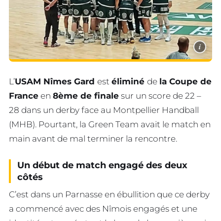
i
L’
USAM Nîmes Gard
est
éliminé
de
la Coupe de
France
en
8ème de finale
sur un score de 22 –
28 dans un derby face au Montpellier Handball
(MHB). Pourtant, la Green Team avait le match en
main avant de mal terminer la rencontre.
Un début de match engagé des deux
côtés
C’est dans un Parnasse en ébullition que ce derby
a commencé avec des Nîmois engagés et une