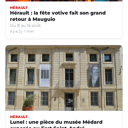
HÉRAULT
Hérault : la fête votive fait son grand
retour à Mauguio
Du 8 au 16 août.
il y a 2 j
1 min
HÉRAULT
Lunel : une pièce du musée Médard