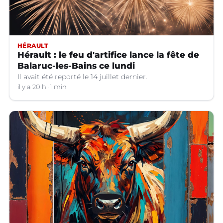
HÉRAULT
Hérault : le feu d'artifice lance la fête de
Balaruc-les-Bains ce lundi
Il avait été reporté le 14 juillet dernier.
il y a 20 h
1 min