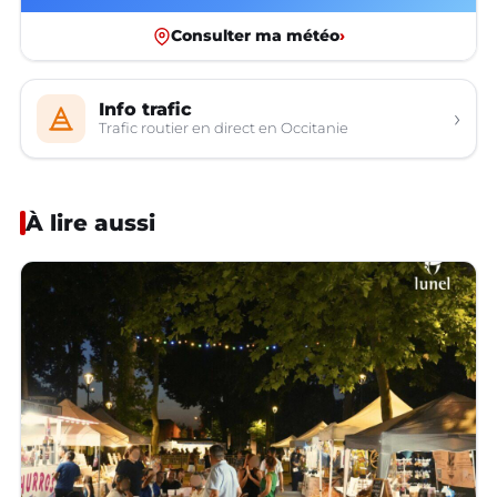
Consulter ma météo
›
Info trafic
›
Trafic routier en direct en Occitanie
À lire aussi