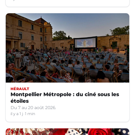
HÉRAULT
Montpellier Métropole : du ciné sous les
étoiles
Du 7 au 20 août 2026.
il y a 1 j
1 min