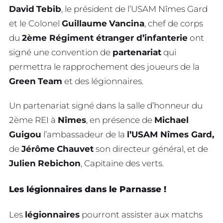
David
Tebib
, le président de l’USAM Nîmes Gard
et le Colonel
Guillaume
Vancina
, chef de corps
du
2ème Régiment étranger d’infanterie
ont
signé une convention de
partenariat
qui
permettra le rapprochement des joueurs de la
Green
Team
et des légionnaires.
Un partenariat signé dans la salle d’honneur du
2ème REI à
Nîmes
, en présence de
Michael
Guigou
l’ambassadeur de la
l’USAM Nîmes Gard,
de
Jérôme
Chauvet
son directeur général, et de
Julien
Rebichon
, Capitaine des verts.
Les légionnaires dans le Parnasse !
Les
légionnaires
pourront assister aux matchs