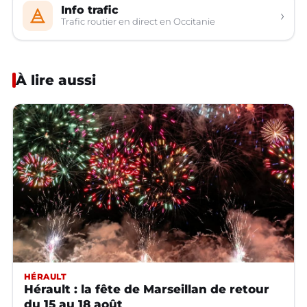
Info trafic
›
Trafic routier en direct en Occitanie
À lire aussi
HÉRAULT
Hérault : la fête de Marseillan de retour
du 15 au 18 août