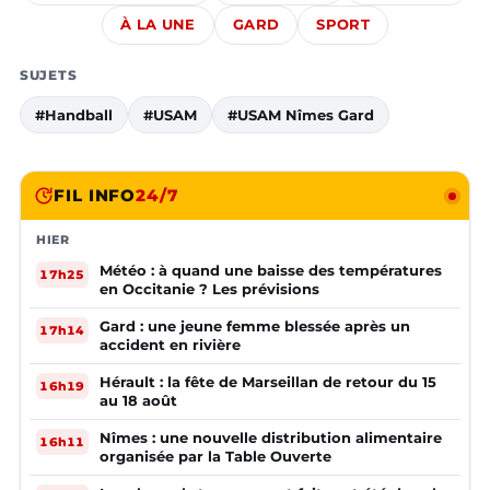
À LA UNE
GARD
SPORT
SUJETS
#Handball
#USAM
#USAM Nîmes Gard
FIL INFO
24/7
HIER
Météo : à quand une baisse des températures
17h25
en Occitanie ? Les prévisions
Gard : une jeune femme blessée après un
17h14
accident en rivière
Hérault : la fête de Marseillan de retour du 15
16h19
au 18 août
Nîmes : une nouvelle distribution alimentaire
16h11
organisée par la Table Ouverte