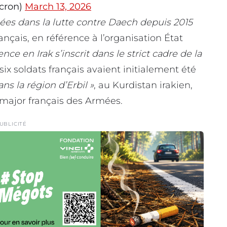
cron)
March 13, 2026
ées dans la lutte contre Daech depuis 2015
rançais, en référence à l’organisation État
ence en Irak s’inscrit dans le strict cadre de la
, six soldats français avaient initialement été
ns la région d’Erbil »
, au Kurdistan irakien,
t-major français des Armées.
UBLICITÉ