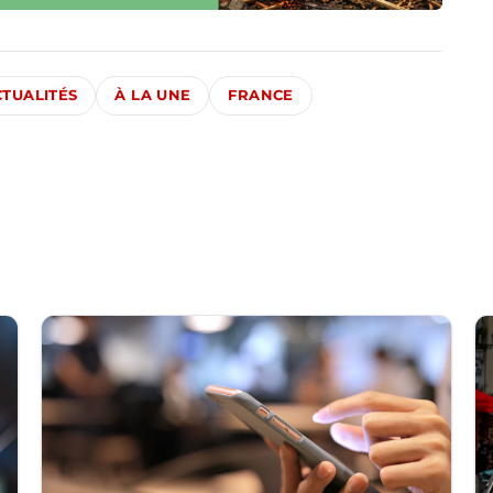
CTUALITÉS
À LA UNE
FRANCE