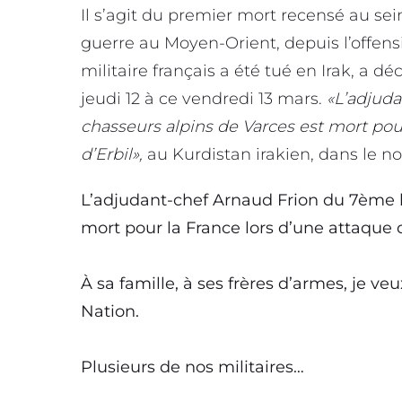
Il s’agit du premier mort recensé au sei
guerre au Moyen-Orient, depuis l’offens
militaire français a été tué en Irak, a
jeudi 12 à ce vendredi 13 mars.
«L’adjuda
chasseurs alpins de Varces est mort pour
d’Erbil»,
au Kurdistan irakien, dans le n
L’adjudant-chef Arnaud Frion du 7ème b
mort pour la France lors d’une attaque d
À sa famille, à ses frères d’armes, je veux
Nation.
Plusieurs de nos militaires…