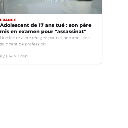
FRANCE
Adolescent de 17 ans tué : son père
mis en examen pour "assassinat"
Une lettre a été rédigée par cet homme, aide-
soignant de profession.
il y a 14 h
1 min