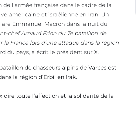
n de l’armée française dans le cadre de la
ive américaine et israélienne en Iran. Un
 déclaré Emmanuel Macron dans la nuit du
nt-chef Arnaud Frion du 7e bataillon de
 la France lors d’une attaque dans la région
ord du pays,
a écrit le président sur X.
ataillon de chasseurs alpins de Varces est
ans la région d’Erbil en Irak.
 dire toute l’affection et la solidarité de la