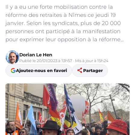
Il y a eu une forte mobilisation contre la
réforme des retraites à Nîmes ce jeudi 19
janvier. Selon les syndicats, plus de 20 000
personnes ont participé à la manifestation
pour exprimer leur opposition à la réforme…
Dorian Le Hen
Publié le 20/01/2023 à 13h57 · Mis à jour à 15h24
share
Ajoutez-nous en favori
Partager